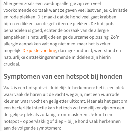
Allergieën zoals een voedingsallergie zijn een veel
voorkomende oorzaak want ze geven veel last van jeuk, irritatie
en rode plekken. Dit maakt dat de hond veel gaat krabben,
bijten en likken aan de geïrriteerde plekken. De hotspots
behandelen is goed, echter de oorzaak van de allergie
aanpakken is natuurlijk de enige duurzame oplossing. Zo’n
allergie aanpakken valt nog niet mee, maar het is zeker
mogelijk.
De juiste voeding
, darmgezondheid, weerstand en
natuurlijke ontstekingsremmende middelen zijn hierin
cruciaal.
Symptomen van een hotspot bij honden
Vaak is een hotspot vrij duidelijk te herkennen: het is een plek
waar vaak de haren uit de vacht weg zijn, met een vuurrode
kleur en waar vocht en gelig etter uitkomt. Maar als het gaat om
een bacteriële infectie kan het toch wat moeilijker zijn om een
dergelijke plek als zodanig te ontmaskeren. Je kunt een
hotspot – oppervlakkig of diep – bij je hond vaak herkennen
aan de volgende symptomen: