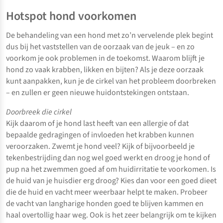
Hotspot hond voorkomen
De behandeling van een hond met zo’n vervelende plek begint
dus bij het vaststellen van de oorzaak van de jeuk – en zo
voorkom je ook problemen in de toekomst. Waarom blijft je
hond zo vaak krabben, likken en bijten? Als je deze oorzaak
kunt aanpakken, kun je de cirkel van het probleem doorbreken
– en zullen er geen nieuwe huidontstekingen ontstaan.
Doorbreek die cirkel
Kijk daarom of je hond last heeft van een allergie of dat
bepaalde gedragingen of invloeden het krabben kunnen
veroorzaken. Zwemt je hond veel? Kijk of bijvoorbeeld je
tekenbestrijding dan nog wel goed werkt en droog je hond of
pup na het zwemmen goed af om huidirritatie te voorkomen. Is
de huid van je huisdier erg droog? Kies dan voor een goed dieet
die de huid en vacht meer weerbaar helpt te maken. Probeer
de vacht van langharige honden goed te blijven kammen en
haal overtollig haar weg. Ook is het zeer belangrijk om te kijken