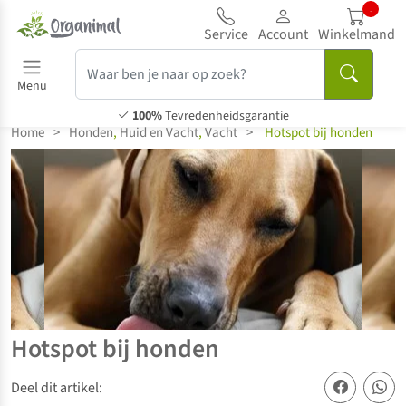
...
Service
Account
Winkelmand
Menu
100%
Tevredenheidsgarantie
Home
>
Honden
,
Huid en Vacht
,
Vacht
>
Hotspot bij honden
Hotspot bij honden
Deel dit artikel: