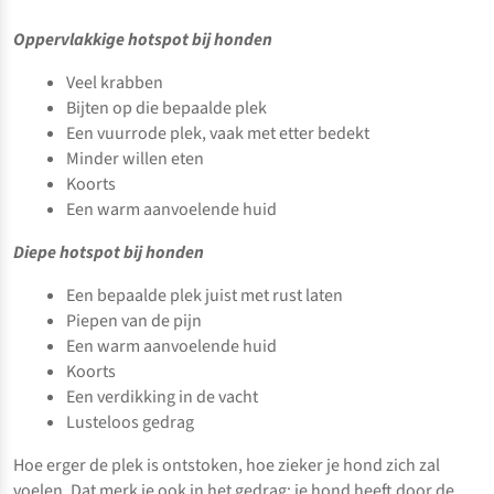
Oppervlakkige hotspot bij honden
Veel krabben
Bijten op die bepaalde plek
Een vuurrode plek, vaak met etter bedekt
Minder willen eten
Koorts
Een warm aanvoelende huid
Diepe hotspot bij honden
Een bepaalde plek juist met rust laten
Piepen van de pijn
Een warm aanvoelende huid
Koorts
Een verdikking in de vacht
Lusteloos gedrag
Hoe erger de plek is ontstoken, hoe zieker je hond zich zal
voelen. Dat merk je ook in het gedrag: je hond heeft door de