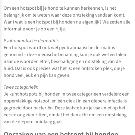
Om een hotspot bij je hond te kunnen herkennen, is het
belangrijk om te weten waar deze ontsteking vandaan komt.
Want wat is een hotspot bij honden nu eigenlijk? We zetten alle
informatie voor je op een rijtje.
Pyotraumatische dermatitis
Een hotspot wordt ook wel pyotraumatische dermatitis
genoemd – deze medische benaming kun je ook wel vertalen
naar de woorden etter, beschadiging en ontsteking van de
huid. Dat is ook precies wat het is: een ontstoken plek, die je
hond veel jeuk en pijn kan geven.
Twee categorieën
Je kunt hotspots bij honden in twee categorieën verdelen: een
oppervlakkige hotspot, en één die al in een diepere infectie is
gegroeid door bacteriën. Deze laatste kun je vaak niet op het
eerste oog zien zitten, omdat het dan echt om een ontsteking
van de diepere huidlaag gaat.
Oorzaken van een hotspot bij honden