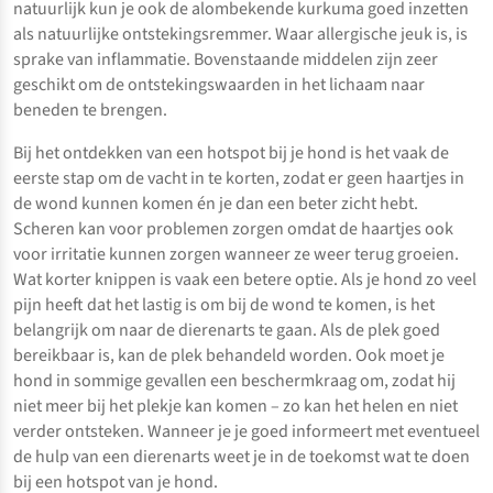
natuurlijk kun je ook de alombekende kurkuma goed inzetten
als natuurlijke ontstekingsremmer. Waar allergische jeuk is, is
sprake van inflammatie. Bovenstaande middelen zijn zeer
geschikt om de ontstekingswaarden in het lichaam naar
beneden te brengen.
Bij het ontdekken van een hotspot bij je hond is het vaak de
eerste stap om de vacht in te korten, zodat er geen haartjes in
de wond kunnen komen én je dan een beter zicht hebt.
Scheren kan voor problemen zorgen omdat de haartjes ook
voor irritatie kunnen zorgen wanneer ze weer terug groeien.
Wat korter knippen is vaak een betere optie. Als je hond zo veel
pijn heeft dat het lastig is om bij de wond te komen, is het
belangrijk om naar de dierenarts te gaan. Als de plek goed
bereikbaar is, kan de plek behandeld worden. Ook moet je
hond in sommige gevallen een beschermkraag om, zodat hij
niet meer bij het plekje kan komen – zo kan het helen en niet
verder ontsteken. Wanneer je je goed informeert met eventueel
de hulp van een dierenarts weet je in de toekomst wat te doen
bij een hotspot van je hond.