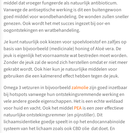
middel dat vroeger fungeerde als natuurlijk antibioticum.
Vanwege de antiseptische werking is dit een buitengewoon
goed middel voor wondbehandeling. De wonden zullen sneller
genezen. Ook wordt het met succes ingezet bij oor-en
oogontstekingen en wratbehandeling.
Je kunt natuurlijk ook kiezen voor spoelvloeistof en zalfjes op
basis van bijvoorbeeld (medicinale) honing of Aloë vera. De
jeuk is eigenlijk het voornaamste wat bestreden moet worden.
Zonder de jeuk zal de wond zich herstellen omdat er niet meer
gekrabt wordt. Ook hier kun je natuurlijke middelen voor
gebruiken die een kalmerend effect hebben tegen de jeuk.
Omega 3 vetzuren in bijvoorbeeld
zalmolie
zijn goed inzetbaar
bij hotspots vanwege hun ontstekingsremmende werking en
vele andere goede eigenschappen. Het is een echte weldaad
voor huid en vacht. Ook het middel
PEA
is een zeer effectieve
natuurlijke ontstekingsremmer (en pijnstiller). Dit
lichaamsidentieke goedje speelt in op het endocannabinoïde
systeem van het lichaam zoals ook CBD olie dat doet. En