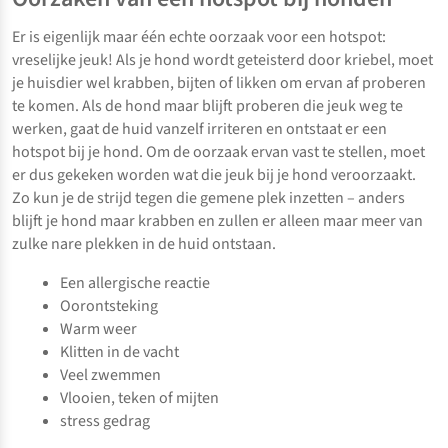
Er is eigenlijk maar één echte oorzaak voor een hotspot:
vreselijke jeuk! Als je hond wordt geteisterd door kriebel, moet
je huisdier wel krabben, bijten of likken om ervan af proberen
te komen. Als de hond maar blijft proberen die jeuk weg te
werken, gaat de huid vanzelf irriteren en ontstaat er een
hotspot bij je hond. Om de oorzaak ervan vast te stellen, moet
er dus gekeken worden wat die jeuk bij je hond veroorzaakt.
Zo kun je de strijd tegen die gemene plek inzetten – anders
blijft je hond maar krabben en zullen er alleen maar meer van
zulke nare plekken in de huid ontstaan.
Een allergische reactie
Oorontsteking
Warm weer
Klitten in de vacht
Veel zwemmen
Vlooien, teken of mijten
stress gedrag