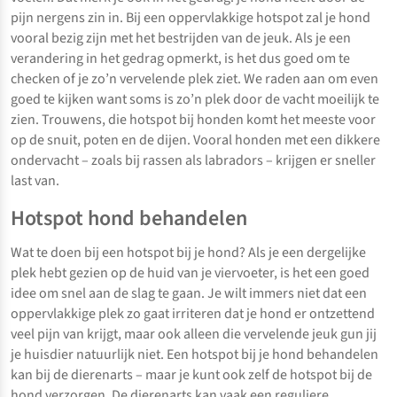
pijn nergens zin in. Bij een oppervlakkige hotspot zal je hond
vooral bezig zijn met het bestrijden van de jeuk. Als je een
verandering in het gedrag opmerkt, is het dus goed om te
checken of je zo’n vervelende plek ziet. We raden aan om even
goed te kijken want soms is zo’n plek door de vacht moeilijk te
zien. Trouwens, die hotspot bij honden komt het meeste voor
op de snuit, poten en de dijen. Vooral honden met een dikkere
ondervacht – zoals bij rassen als labradors – krijgen er sneller
last van.
Hotspot hond behandelen
Wat te doen bij een hotspot bij je hond? Als je een dergelijke
plek hebt gezien op de huid van je viervoeter, is het een goed
idee om snel aan de slag te gaan. Je wilt immers niet dat een
oppervlakkige plek zo gaat irriteren dat je hond er ontzettend
veel pijn van krijgt, maar ook alleen die vervelende jeuk gun jij
je huisdier natuurlijk niet. Een hotspot bij je hond behandelen
kan bij de dierenarts – maar je kunt ook zelf de hotspot bij de
hond verzorgen. De dierenarts kan vaak een reguliere