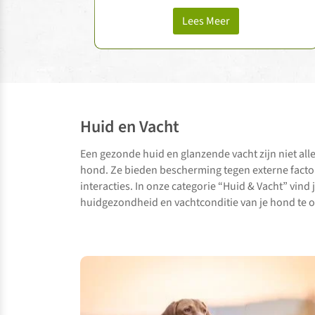
er microscopisch kleine korreltjes
gevormd in de urine …
Lees Meer
Huid en Vacht
Een gezonde huid en glanzende vacht zijn niet alle
hond. Ze bieden bescherming tegen externe factor
interacties. In onze categorie “Huid & Vacht” vind
huidgezondheid en vachtconditie van je hond te o