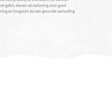
het gebit, dienen als beloning voor goed
ining en fungeren als een gezonde aanvulling