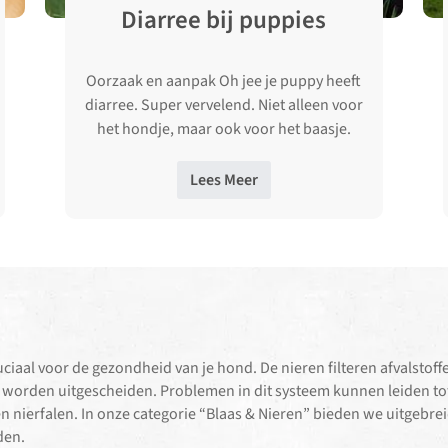
Diarree bij puppies
Oorzaak en aanpak Oh jee je puppy heeft
diarree. Super vervelend. Niet alleen voor
het hondje, maar ook voor het baasje.
Want je maakt je …
Lees Meer
uciaal voor de gezondheid van je hond. De nieren filteren afvalstoffe
s worden uitgescheiden. Problemen in dit systeem kunnen leiden to
n nierfalen. In onze categorie “Blaas & Nieren” bieden we uitgebre
den.