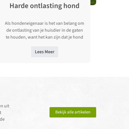
Harde ontlasting hond
Als hondeneigenaar is het van belang om
de ontlasting van je huisdier in de gaten
te houden, want het kan zijn dat je hond
last …
Lees Meer
n uit
Bekijk alle artikelen
t
ide