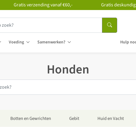
Gratis verzending vanaf €60,-
Gratis deskundig
Voeding
Samenwerken?
Hulp nod
Honden
Botten en Gewrichten
Gebit
Huid en Vacht