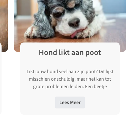
Hond likt aan poot
Likt jouw hond veel aan zijn poot? Dit lijkt
misschien onschuldig, maar het kan tot
grote problemen leiden. Een beetje
likken kan inderdaad geen kwaad, …
Lees Meer