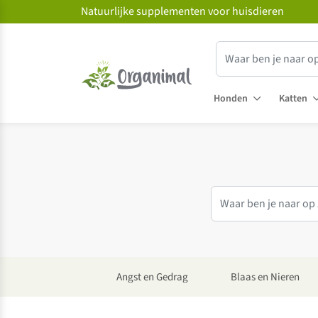
Natuurlijke supplementen voor huisdieren
Honden
Katten
Angst en Gedrag
Blaas en Nieren