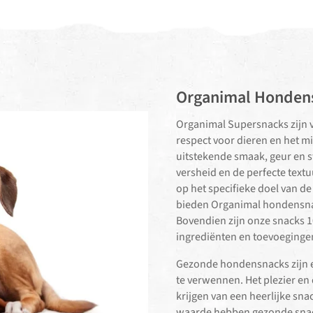
Organimal Honden
Organimal Supersnacks zijn 
respect voor dieren en het m
uitstekende smaak, geur en s
versheid en de perfecte text
op het specifieke doel van de
bieden Organimal hondensnac
Bovendien zijn onze snacks 1
ingrediënten en toevoeginge
Gezonde hondensnacks zijn e
te verwennen. Het plezier en 
krijgen van een heerlijke sna
waarde hebben gezonde snac