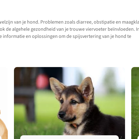
 welzijn van je hond. Problemen zoals diarree, obstipatie en maagkl
k de algehele gezondheid van je trouwe viervoeter beïnvloeden. I
informatie en oplossingen om de spijsvertering van je hond te