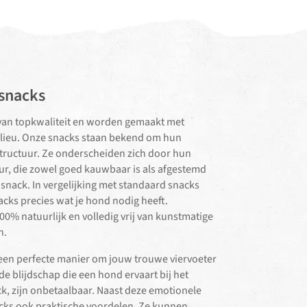
snacks
van topkwaliteit en worden gemaakt met
ilieu. Onze snacks staan bekend om hun
tructuur. Ze onderscheiden zich door hun
uur, die zowel goed kauwbaar is als afgestemd
 snack. In vergelijking met standaard snacks
ks precies wat je hond nodig heeft.
00% natuurlijk en volledig vrij van kunstmatige
n.
en perfecte manier om jouw trouwe viervoeter
de blijdschap die een hond ervaart bij het
ck, zijn onbetaalbaar. Naast deze emotionele
ks ook praktische voordelen. Ze kunnen