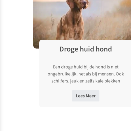
Droge huid hond
Een droge huid bij de hond is niet
ongebruikelijk, net als bij mensen. Ook
schilfers, jeuk en zelfs kale plekken
kunnen voorkomen. De vacht kan …
Lees Meer