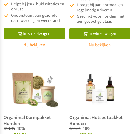
Helpt bij jeuk, huidirritaties en
Draagt bij aan normaal en
onrust
regelmatig urineren
Ondersteunt een gezonde
Geschikt voor honden met
darmwerking en weerstand
een gevoelige blaas
In winkelwagen
In winkelwagen
Nu bekijken
Nu bekijken
Organimal Darmpakket –
Organimal Hotspotpakket –
Honden
Honden
€
53.95
-10%
€
55.95
-10%