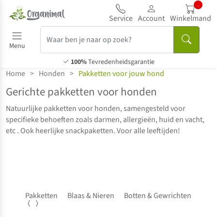
.
Service
Account
Winkelmand
Menu
100%
Tevredenheidsgarantie
Home
>
Honden
>
Pakketten voor jouw hond
Gerichte pakketten voor honden
Natuurlijke pakketten voor honden, samengesteld voor
specifieke behoeften zoals darmen, allergieën, huid en vacht,
etc . Ook heerlijke snackpaketten. Voor alle leeftijden!
Pakketten
Blaas & Nieren
Botten & Gewrichten
Gebi