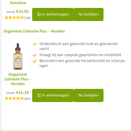
Sensitive
€33.95
Vanaf:
In winkelwagen
Nu bekijken
(339)
Gewaardeerd
4.83
uit 5
Organimal Zalmolie Plus – Honden
Ondersteunt een gezonde huid en glanzende
vacht
Draagt bij aan soepele gewrichten en mobiliteit
Bevordert een gezonde hersenfunctie en scherpe
ogen
Organimal
Zalmolie Plus –
Honden
€16.16
Vanaf:
In winkelwagen
Nu bekijken
(497)
Gewaardeerd
4.73
uit 5