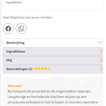
ingrediënten.
Deel Organimal met jouw vrienden:
Beschrijving
Ingrediënten
FAQ
Beoordelingen (5)
Gewaardeerd
4.40
uit 5
Wanneer
Bij hotspots bij jouw kat en de ongemakken daarvan.
Langdurige en herhalende klachten wijzen op een
structurele onbalans in het lichaam. Er kunnen meerdere