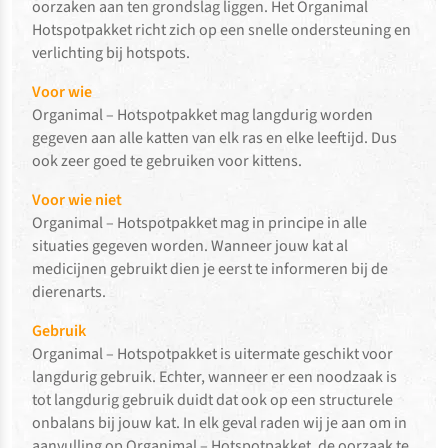
oorzaken aan ten grondslag liggen. Het Organimal
Hotspotpakket richt zich op een snelle ondersteuning en
verlichting bij hotspots.
Voor wie
Organimal – Hotspotpakket mag langdurig worden
gegeven aan alle katten van elk ras en elke leeftijd. Dus
ook zeer goed te gebruiken voor kittens.
Voor wie niet
Organimal – Hotspotpakket mag in principe in alle
situaties gegeven worden. Wanneer jouw kat al
medicijnen gebruikt dien je eerst te informeren bij de
dierenarts.
Gebruik
Organimal – Hotspotpakket is uitermate geschikt voor
langdurig gebruik. Echter, wanneer er een noodzaak is
tot langdurig gebruik duidt dat ook op een structurele
onbalans bij jouw kat. In elk geval raden wij je aan om in
aanvulling op Organimal – Hotspotpakket, de oorzaak te