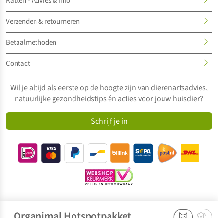
Katten - Advies & Info
Verzenden & retourneren
Betaalmethoden
Contact
Wil je altijd als eerste op de hoogte zijn van dierenartsadvies,
natuurlijke gezondheidstips én acties voor jouw huisdier?
Schrijf je in
Organimal Hotspotpakket