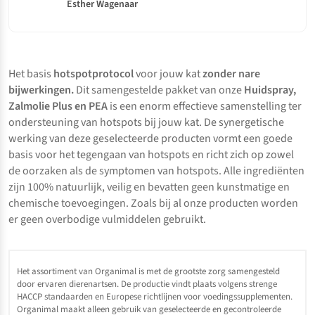
Esther Wagenaar
Het basis
hotspotprotocol
voor jouw kat
zonder nare
bijwerkingen
.
Dit samengestelde pakket van onze
Huidspray,
Zalmolie Plus en PEA
is een enorm effectieve samenstelling ter
ondersteuning van hotspots bij jouw kat. De synergetische
werking van deze geselecteerde producten vormt een goede
basis voor het tegengaan van hotspots en richt zich op zowel
de oorzaken als de symptomen van hotspots. Alle ingrediënten
zijn 100% natuurlijk, veilig en bevatten geen kunstmatige en
chemische toevoegingen. Zoals bij al onze producten worden
er geen overbodige vulmiddelen gebruikt.
Het assortiment van Organimal is met de grootste zorg samengesteld
door ervaren dierenartsen. De productie vindt plaats volgens strenge
HACCP standaarden en Europese richtlijnen voor voedingssupplementen.
Organimal maakt alleen gebruik van geselecteerde en gecontroleerde