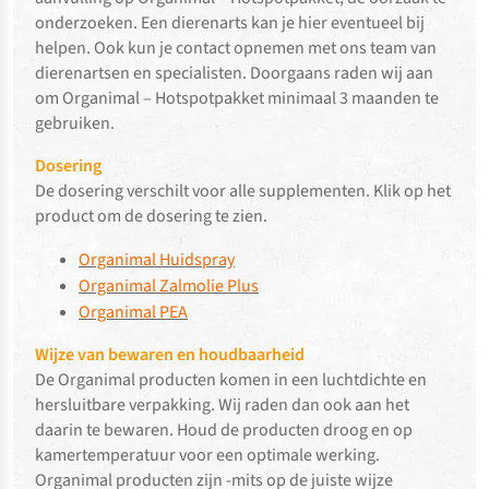
onderzoeken. Een dierenarts kan je hier eventueel bij
helpen. Ook kun je contact opnemen met ons team van
dierenartsen en specialisten. Doorgaans raden wij aan
om Organimal – Hotspotpakket minimaal 3 maanden te
gebruiken.
Dosering
De dosering verschilt voor alle supplementen. Klik op het
product om de dosering te zien.
Organimal Huidspray
Organimal Zalmolie Plus
Organimal PEA
Wijze van bewaren en houdbaarheid
De Organimal producten komen in een luchtdichte en
hersluitbare verpakking. Wij raden dan ook aan het
daarin te bewaren. Houd de producten droog en op
kamertemperatuur voor een optimale werking.
Organimal producten zijn -mits op de juiste wijze