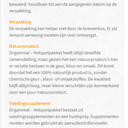
bewaard- houdbaar tot aan de aangegeven datum op de
verpakking.
Verpakking
De verpakking kan helaas niet door de brievenbus. Er zal
iemand aanwezig moeten zijn voor ontvangst.
Natuurproduct
Organimal – Hotspotpakket heeft altijd dezelfde
samenstelling, maar gezien het een natuurproduct is kan
er variatie bestaan in de geur, kleur en smaak. Dit komt
doordat het een 100% natuurlijk product is, zonder
chemische geur-, kleur- of smaakstoffen. De kwaliteit
blijft altijd hoog, maar kleine verschillen zijn kenmerkend
voor een puur natuurproduct.
Voedingssupplement
Organimal – Hotspotpakket bestaat uit
voedingssupplementen en een huidspray. Supplementen
moeten worden gebruikt als aanvullend diervoeder.