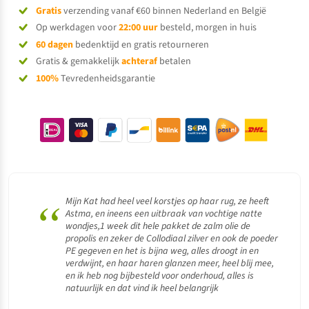
Gratis
verzending vanaf €60 binnen Nederland en België
Op werkdagen voor
22:00 uur
besteld, morgen in huis
60 dagen
bedenktijd en gratis retourneren
Gratis & gemakkelijk
achteraf
betalen
100%
Tevredenheidsgarantie
“
Mijn Kat had heel veel korstjes op haar rug, ze heeft
Astma, en ineens een uitbraak van vochtige natte
wondjes,1 week dit hele pakket de zalm olie de
propolis en zeker de Collodiaal zilver en ook de poeder
PE gegeven en het is bijna weg, alles droogt in en
verdwijnt, en haar haren glanzen meer, heel blij mee,
en ik heb nog bijbesteld voor onderhoud, alles is
natuurlijk en dat vind ik heel belangrijk