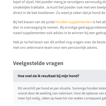
lepel of vijzel. Het poeder meng je vervolgens eenvoudig d
smakelijke traktatie. Je kunt het poeder ook met een beet
direct in de bek toedienen. Zo weet je zeker dat je hond de 
Bij het kiezen van de juiste
honden supplementen
is het al
dier in overweging te nemen. Bij ernstige gedragsprobleme
naast supplementen ook advies in te winnen bij een gedrag
Heb je na het lezen van dit artikel nog vragen over de be
met ons veterinaire team voor een persoonlijk advies.
Veelgestelde vragen
Hoe snel zie ik resultaat bij mijn hond?
Dit verschilt per hond en per situatie. Sommige honden late
vooral door de werking van valeriaan. Voor de opbouw van ee
meer tijd nodig, reken op twee tot vier weken consequent geb