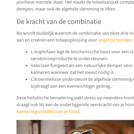
positieve mentale staat. Het maakt de totaalaanpak complee
dempen, maar ook de algehele stemming te liften.
De kracht van de combinatie
Nu wordt duidelijk waarom de combinatie van deze drie ingre
aan en creëren een totaaloplossing voor
angst bij honden
:
L-tryptofaan legt de biochemische basis voor een s
serotonineproductie te ondersteunen.
Valeriaan fungeert als een natuurlijke demper voor 
kalmeren wanneer dat het meest nodig is.
Citroenmelisse ondersteunt de algehele stemming e
bijdraagt aan een evenwichtiger gedrag.
Deze holistische benadering pakt stress op meerdere fronte
draagt ook bij aan de onderliggende veerkracht van je hon
kalmeringsmiddel voor je hond
.