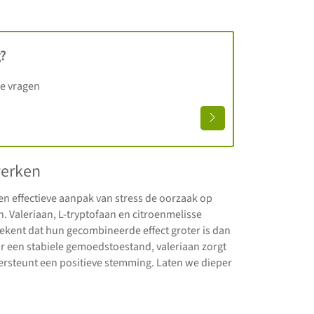
?
je vragen
werken
en effectieve aanpak van stress de oorzaak op
n. Valeriaan, L-tryptofaan en citroenmelisse
kent dat hun gecombineerde effect groter is dan
or een stabiele gemoedstoestand, valeriaan zorgt
rsteunt een positieve stemming. Laten we dieper