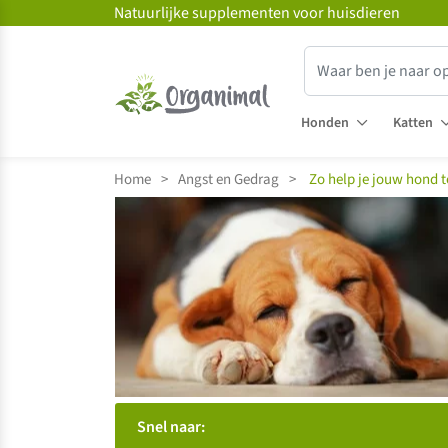
Natuurlijke supplementen voor huisdieren
Honden
Katten
Home
>
Angst en Gedrag
>
Zo help je jouw hond t
Snel naar: