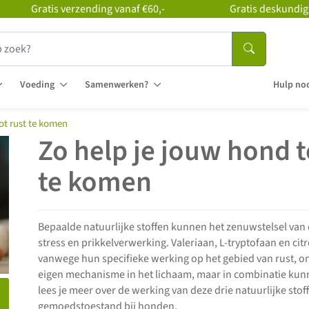
Gratis verzending vanaf €60,-
Gratis deskundig
Voeding
Samenwerken?
Hulp nod
ot rust te komen
Zo help je jouw hond t
te komen
Bepaalde natuurlijke stoffen kunnen het zenuwstelsel van
stress en prikkelverwerking. Valeriaan, L-tryptofaan en c
vanwege hun specifieke werking op het gebied van rust, o
eigen mechanisme in het lichaam, maar in combinatie kunnen
lees je meer over de werking van deze drie natuurlijke sto
gemoedstoestand bij honden.