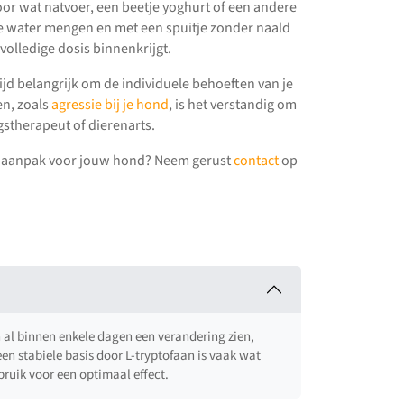
oor wat natvoer, een beetje yoghurt of een andere
je water mengen en met een spuitje zonder naald
volledige dosis binnenkrijgt.
tijd belangrijk om de individuele behoeften van je
n, zoals
agressie bij je hond
, is het verstandig om
stherapeut of dierenarts.
ste aanpak voor jouw hond? Neem gerust
contact
op
n al binnen enkele dagen een verandering zien,
n stabiele basis door L-tryptofaan is vaak wat
ruik voor een optimaal effect.