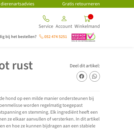
 dierenartsadvies
Gratis retourneren
..
Service
Account
Winkelmand
ig bij het bestellen?
052 474 5251
ot rust
Deel dit artikel:
 de hond op een milde manier ondersteunen bij
itroenmelisse worden regelmatig toegepast
ntspanning en stemming. Elk ingrediënt heeft een
 ze elkaar aanvullen of versterken. In dit artikel
ffen en hoe ze kunnen bijdragen aan een stabiele