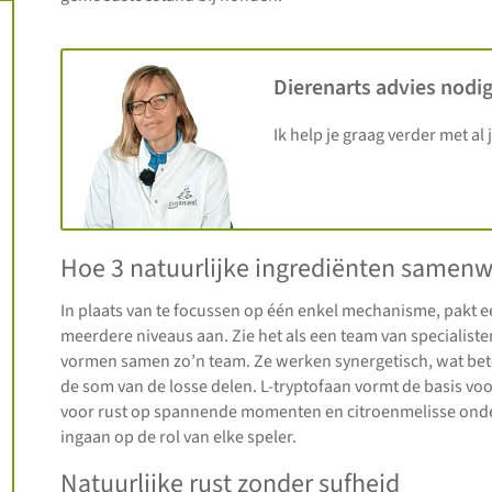
Dierenarts advies nodig
Ik help je graag verder met al 
Hoe 3 natuurlijke ingrediënten samen
In plaats van te focussen op één enkel mechanisme, pakt e
meerdere niveaus aan. Zie het als een team van specialiste
vormen samen zo’n team. Ze werken synergetisch, wat bete
de som van de losse delen. L-tryptofaan vormt de basis vo
voor rust op spannende momenten en citroenmelisse onde
ingaan op de rol van elke speler.
Natuurlijke rust zonder sufheid