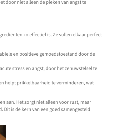
t door niet alleen de pieken van angst te
diënten zo effectief is. Ze vullen elkaar perfect
tabiele en positieve gemoedstoestand door de
acute stress en angst, door het zenuwstelsel te
n helpt prikkelbaarheid te verminderen, wat
n aan. Het zorgt niet alleen voor rust, maar
d. Dit is de kern van een goed samengesteld