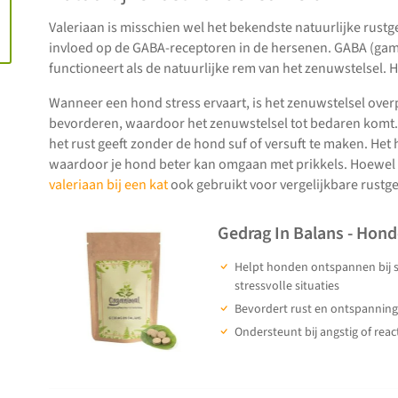
Valeriaan is misschien wel het bekendste natuurlijke rust
invloed op de GABA-receptoren in de hersenen. GABA (ga
functioneert als de natuurlijke rem van het zenuwstelsel. 
Wanneer een hond stress ervaart, is het zenuwstelsel over
bevorderen, waardoor het zenuwstelsel tot bedaren komt. Ee
het rust geeft zonder de hond suf of versuft te maken. Het 
waardoor je hond beter kan omgaan met prikkels. Hoewel 
valeriaan bij een kat
ook gebruikt voor vergelijkbare rustg
Gedrag In Balans - Hon
Helpt honden ontspannen bij s
stressvolle situaties
Bevordert rust en ontspanning
Ondersteunt bij angstig of reac