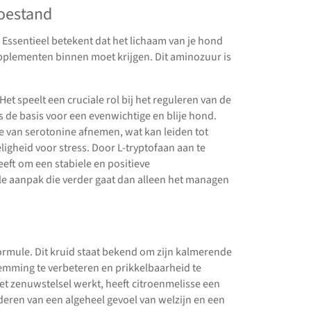
oestand
 Essentieel betekent dat het lichaam van je hond
upplementen binnen moet krijgen. Dit aminozuur is
t speelt een cruciale rol bij het reguleren van de
s de basis voor een evenwichtige en blije hond.
ie van serotonine afnemen, wat kan leiden tot
igheid voor stress. Door L-tryptofaan aan te
eft om een stabiele en positieve
e aanpak die verder gaat dan alleen het managen
formule. Dit kruid staat bekend om zijn kalmerende
mming te verbeteren en prikkelbaarheid te
et zenuwstelsel werkt, heeft citroenmelisse een
deren van een algeheel gevoel van welzijn en een