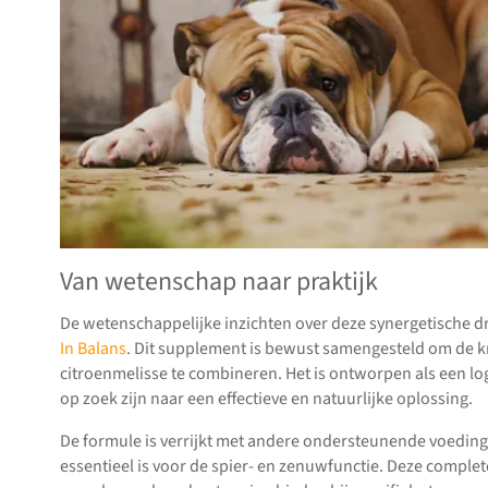
Van wetenschap naar praktijk
De wetenschappelijke inzichten over deze synergetische d
In Balans
. Dit supplement is bewust samengesteld om de kr
citroenmelisse te combineren. Het is ontworpen als een l
op zoek zijn naar een effectieve en natuurlijke oplossing.
De formule is verrijkt met andere ondersteunende voeding
essentieel is voor de spier- en zenuwfunctie. Deze complet