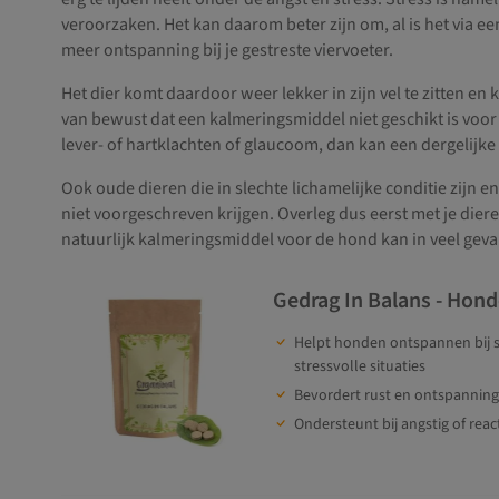
veroorzaken. Het kan daarom beter zijn om, al is het via 
meer ontspanning bij je gestreste viervoeter.
Het dier komt daardoor weer lekker in zijn vel te zitten en
van bewust dat een kalmeringsmiddel niet geschikt is voor e
lever- of hartklachten of glaucoom, dan kan een dergelijke
Ook oude dieren die in slechte lichamelijke conditie zijn 
niet voorgeschreven krijgen. Overleg dus eerst met je dier
natuurlijk kalmeringsmiddel voor de hond kan in veel geval
Gedrag In Balans - Hon
Helpt honden ontspannen bij s
stressvolle situaties
Bevordert rust en ontspanning
Ondersteunt bij angstig of reac