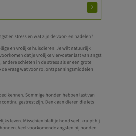
gst en stress en wat zijn de voor- en nadelen?
ige en vrolijke huisdieren. Je wilt natuurlijk
 voorkomen dat je vrolijke viervoeter last van angst
 andere schieten in de stress als er een grote
p de vraag wat voor rol ontspanningsmiddelen
e goed kennen. Sommige honden hebben last van
 continu gestrest zijn. Denk aan dieren die iets
ks leven. Misschien blaft je hond veel, kruipt hij
e honden. Veel voorkomende angsten bij honden