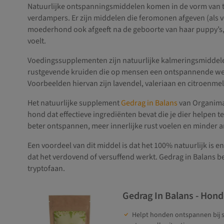
Natuurlijke ontspanningsmiddelen komen in de vorm van 
verdampers. Er zijn middelen die feromonen afgeven (als ve
moederhond ook afgeeft na de geboorte van haar puppy’s, 
voelt.
Voedingssupplementen zijn natuurlijke kalmeringsmiddele
rustgevende kruiden die op mensen een ontspannende werk
Voorbeelden hiervan zijn lavendel, valeriaan en citroenmel
Het natuurlijke supplement
Gedrag in Balans
van Organimal
hond dat effectieve ingrediënten bevat die je dier helpen te
beter ontspannen, meer innerlijke rust voelen en minder a
Een voordeel van dit middel is dat het 100% natuurlijk is e
dat het verdovend of versuffend werkt. Gedrag in Balans bev
tryptofaan.
Gedrag In Balans - Hon
Helpt honden ontspannen bij s