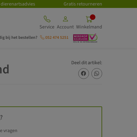
 dierenartsadvies
Gratis retourneren
..
Service
Account
Winkelmand
ig bij het bestellen?
052 474 5251
Deel dit artikel:
nd
?
je vragen