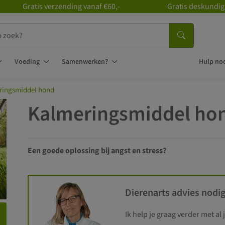
Gratis verzending vanaf €60,-
Gratis deskundig
Voeding
Samenwerken?
Hulp nod
ringsmiddel hond
Kalmeringsmiddel ho
Een goede oplossing bij angst en stress?
Dierenarts advies nodig
Ik help je graag verder met al 