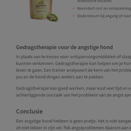
stressvolle situaties
Bevordert rust en ontspanning
Ondersteunt bij angstig of reac
Gedragstherapie voor de angstige hond
In plaats van te kiezen voor ontspanningsmiddelen of slaap
kunnen verkennen. Gedragstherapie kan helpen om je hond
leven te gaan. Een trainer analyseert de kern van het probl
jou en de hond dingen anders aan te pakken.
Gedragstherapie kan goed werken, maar kost veel tijd en e
achterliggende oorzaak van het probleem van de angst aa
Conclusie
Een angstige hond hebben is geen pretje. Het is niet aange
zit niet lekker in zijn vel. Pak angstproblemen daarom aan