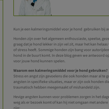
Kun je een kalmeringsmiddel voor je hond gebruiken bij an
Honden zijn over het algemeen enthousiaste, speelse, gezell
graag dat je hond lekker in zijn vel zit, maar het kan helaas
of stress heeft. Sommige honden zijn bang voor autorijden,
hond in de buurt komt. In deze blog geven we antwoord o
voor jouw hond kunnen spelen.
Waarom een kalmeringsmiddel voor je hond gebruiken?
Stress en angst zijn gevoelens die ook honden maar al t
angsten in specifieke situaties, maar er zijn ook honden die
traumatisch hebben meegemaakt of mishandeld zijn.
Hevige angsten kunnen voor problemen zorgen in het dagelij
weg als er bezoek komt of kan hij niet omgaan met ander
zijn: