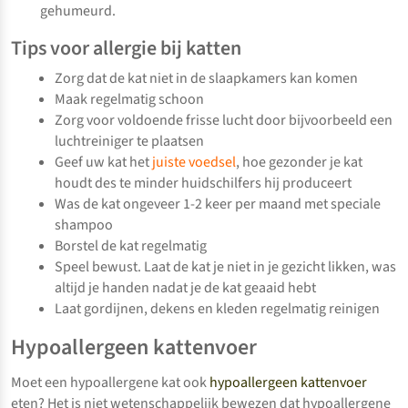
gehumeurd.
Tips voor allergie bij katten
Zorg dat de kat niet in de slaapkamers kan komen
Maak regelmatig schoon
Zorg voor voldoende frisse lucht door bijvoorbeeld een
luchtreiniger te plaatsen
Geef uw kat het
juiste voedsel
, hoe gezonder je kat
houdt des te minder huidschilfers hij produceert
Was de kat ongeveer 1-2 keer per maand met speciale
shampoo
Borstel de kat regelmatig
Speel bewust. Laat de kat je niet in je gezicht likken, was
altijd je handen nadat je de kat geaaid hebt
Laat gordijnen, dekens en kleden regelmatig reinigen
Hypoallergeen kattenvoer
Moet een hypoallergene kat ook
hypoallergeen kattenvoer
eten? Het is niet wetenschappelijk bewezen dat hypoallergene