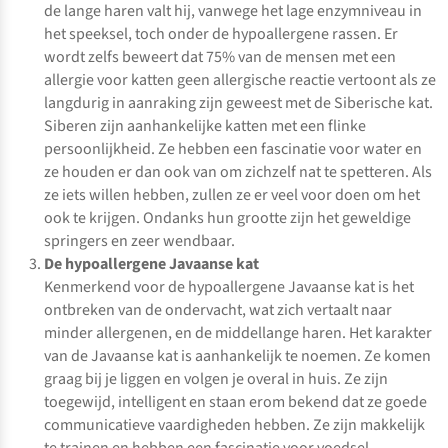
de lange haren valt hij, vanwege het lage enzymniveau in
het speeksel, toch onder de hypoallergene rassen. Er
wordt zelfs beweert dat 75% van de mensen met een
allergie voor katten geen allergische reactie vertoont als ze
langdurig in aanraking zijn geweest met de Siberische kat.
Siberen zijn aanhankelijke katten met een flinke
persoonlijkheid. Ze hebben een fascinatie voor water en
ze houden er dan ook van om zichzelf nat te spetteren. Als
ze iets willen hebben, zullen ze er veel voor doen om het
ook te krijgen. Ondanks hun grootte zijn het geweldige
springers en zeer wendbaar.
De hypoallergene Javaanse kat
Kenmerkend voor de hypoallergene Javaanse kat is het
ontbreken van de ondervacht, wat zich vertaalt naar
minder allergenen, en de middellange haren. Het karakter
van de Javaanse kat is aanhankelijk te noemen. Ze komen
graag bij je liggen en volgen je overal in huis. Ze zijn
toegewijd, intelligent en staan erom bekend dat ze goede
communicatieve vaardigheden hebben. Ze zijn makkelijk