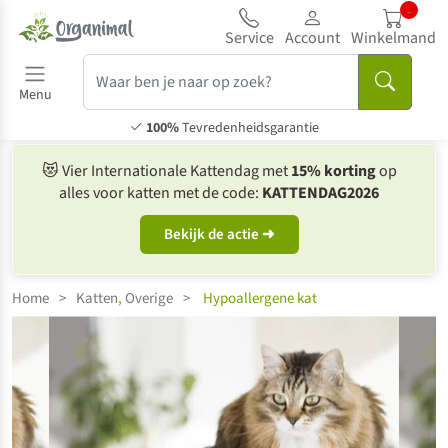
...
Service
Account
Winkelmand
Menu
100%
Tevredenheidsgarantie
😻
Vier Internationale Kattendag met
15% korting
op
alles voor katten met de code:
KATTENDAG2026
Bekijk de actie ➜
Home
>
Katten
,
Overige
>
Hypoallergene kat