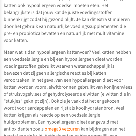
katten ook hypoallergeen voedsel moeten eten. Het
belangrijkste is dat jouw kat de juiste voedingsstoffen
binnenkrijgt zodat hij gezond blijft. Je kan dit extra stimuleren
door het gebruik van natuurlijke voedingssupplementen die
pre- en probiotica bevatten en natuurlijk met multivitamine
voor katten.
Maar wat is dan hypoallergeen kattenvoer? Veel katten hebben
een voedselallergie en bij een hypoallergeen dieet worden
voedingsstoffen gebruikt waarvan wetenschappelijk is
bewezen dat zij geen allergische reacties bij katten
veroorzaken. In het geval van een hypoallergeen dieet voor
katten worden vooral eiwitbronnen gebruikt van konijnenvlees
of struisvogelvlees of gehydrolyseerde eiwitten (eiwitten die in
“stukjes” geknipt zijn). Ook zie je vaak dat het er gekozen
wordt voor aardappelen en rijst als koolhydratenbron. Veel
katten krijgen als reactie op een voedselallergie
huidproblemen. Een hypoallergeen dieet aangevuld met
antioxidanten zoals
omega3 vetzuren
kan bijdragen aan het