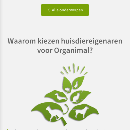
Alle onderwerpen
Waarom kiezen huisdiereigenaren
voor Organimal?