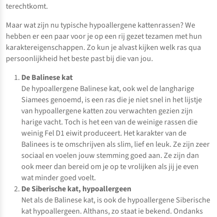
terechtkomt.
Maar wat zijn nu typische hypoallergene kattenrassen? We
hebben er een paar voor je op een rij gezet tezamen met hun
karaktereigenschappen. Zo kun je alvast kijken welk ras qua
persoonlijkheid het beste past bij die van jou.
De Balinese kat
De hypoallergene Balinese kat, ook wel de langharige
Siamees genoemd, is een ras die je niet snel in het lijstje
van hypoallergene katten zou verwachten gezien zijn
harige vacht. Toch is het een van de weinige rassen die
weinig Fel D1 eiwit produceert. Het karakter van de
Balinees is te omschrijven als slim, lief en leuk. Ze zijn zeer
sociaal en voelen jouw stemming goed aan. Ze zijn dan
ook meer dan bereid om je op te vrolijken als jij je even
wat minder goed voelt.
De Siberische kat, hypoallergeen
Net als de Balinese kat, is ook de hypoallergene Siberische
kat hypoallergeen. Althans, zo staat ie bekend. Ondanks