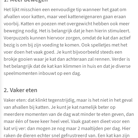
Het lijkt misschien een eenvoudige tip wanneer het gaat om
afvallen voor katten, maar veel katteneigenaren gaan eraan
voorbij. Katten en poezen met overgewicht hebben ook meer
beweging nodig. Het is belangrijk dat je hen hierin stimuleert.
Voerpuzzels kunnen hiervoor zorgen, omdat de kat dan actief
bezig is om bij zijn voeding te komen. Ook spelletjes met het
voer doen het vaak goed. Je kunt bijvoorbeeld steeds een
brokje gooien waar je kat dan achteraan zal rennen. Verder is
het belangrijk dat de kat kan klimmen in huis en dat je diverse
speelmomenten inbouwt op een dag.
2. Vaker eten
Vaker eten: dat klinkt tegenstrijdig, maar is het niet in het geval
van afvallen bij katten. Je kunt je kat namelijk beter op
meerdere momenten van de dag wat minder te eten geven, dan
maar één of twee keer heel veel. Vaak gaat een dieet voor een
kat vrij ver: dan mogen ze nog maar 2 maaltijden per dag. Hier
raken de dieren echter snel gefrustreerd van. Een kat kan zijn