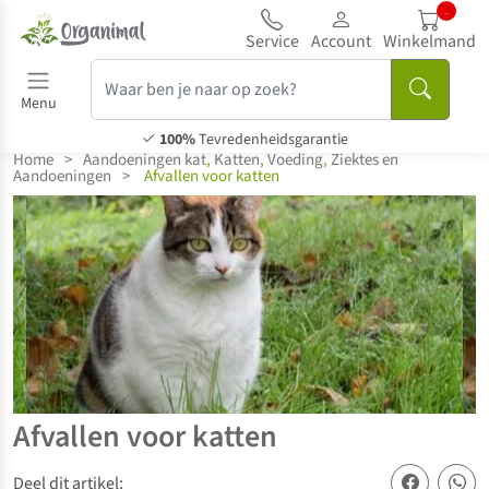
...
Service
Account
Winkelmand
Menu
100%
Tevredenheidsgarantie
Home
>
Aandoeningen kat
,
Katten
,
Voeding
,
Ziektes en
Aandoeningen
>
Afvallen voor katten
Afvallen voor katten
Deel dit artikel: