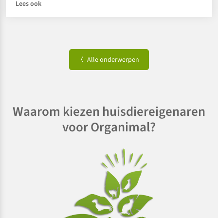
Lees ook
Alle onderwerpen
Waarom kiezen huisdiereigenaren
voor Organimal?