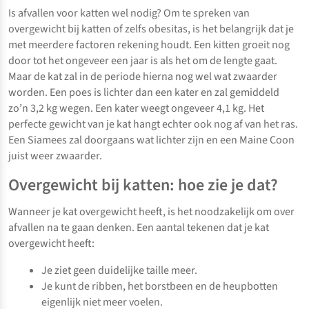
Is afvallen voor katten wel nodig? Om te spreken van
overgewicht bij katten of zelfs obesitas, is het belangrijk dat je
met meerdere factoren rekening houdt. Een kitten groeit nog
door tot het ongeveer een jaar is als het om de lengte gaat.
Maar de kat zal in de periode hierna nog wel wat zwaarder
worden. Een poes is lichter dan een kater en zal gemiddeld
zo’n 3,2 kg wegen. Een kater weegt ongeveer 4,1 kg. Het
perfecte gewicht van je kat hangt echter ook nog af van het ras.
Een Siamees zal doorgaans wat lichter zijn en een Maine Coon
juist weer zwaarder.
Overgewicht bij katten: hoe zie je dat?
Wanneer je kat overgewicht heeft, is het noodzakelijk om over
afvallen na te gaan denken. Een aantal tekenen dat je kat
overgewicht heeft:
Je ziet geen duidelijke taille meer.
Je kunt de ribben, het borstbeen en de heupbotten
eigenlijk niet meer voelen.