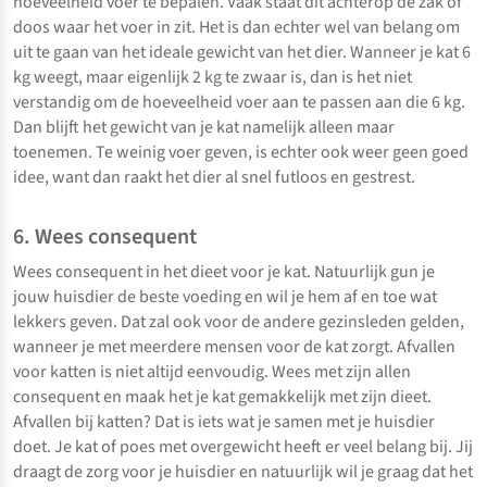
hoeveelheid voer te bepalen. Vaak staat dit achterop de zak of
doos waar het voer in zit. Het is dan echter wel van belang om
uit te gaan van het ideale gewicht van het dier. Wanneer je kat 6
kg weegt, maar eigenlijk 2 kg te zwaar is, dan is het niet
verstandig om de hoeveelheid voer aan te passen aan die 6 kg.
Dan blijft het gewicht van je kat namelijk alleen maar
toenemen. Te weinig voer geven, is echter ook weer geen goed
idee, want dan raakt het dier al snel futloos en gestrest.
6. Wees consequent
Wees consequent in het dieet voor je kat. Natuurlijk gun je
jouw huisdier de beste voeding en wil je hem af en toe wat
lekkers geven. Dat zal ook voor de andere gezinsleden gelden,
wanneer je met meerdere mensen voor de kat zorgt. Afvallen
voor katten is niet altijd eenvoudig. Wees met zijn allen
consequent en maak het je kat gemakkelijk met zijn dieet.
Afvallen bij katten? Dat is iets wat je samen met je huisdier
doet. Je kat of poes met overgewicht heeft er veel belang bij. Jij
draagt de zorg voor je huisdier en natuurlijk wil je graag dat het