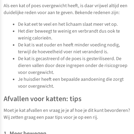
Als een kat of poes overgewicht heeft, is daar vrijwel altijd een
duidelijke reden voor aan te geven. Bekende redenen zijn:
De kat eet te veel en het lichaam slaat meer vet op.
Het dier beweegt te weinig en verbrandt dus ook te
weinig calorieën.
De kat is wat ouder en heeft minder voeding nodig,
terwijl de hoeveelheid voer niet veranderd is.
De kat is gecastreerd of de poes is gesteriliseerd. De
dieren vallen door deze ingrepen onder de risicogroep
voor overgewicht.
Je huisdier heeft een bepaalde aandoening die zorgt
voor overgewicht.
Afvallen voor katten: tips
Moet je kat afvallen en vraag je je af hoe je dit kunt bevorderen?
Wij zetten graag een paar tips voor je op een rij.
1. Meer bewegen