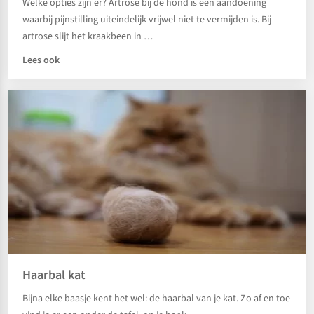
Welke opties zijn er? Artrose bij de hond is een aandoening
waarbij pijnstilling uiteindelijk vrijwel niet te vermijden is. Bij
artrose slijt het kraakbeen in …
Lees ook
Haarbal kat
Bijna elke baasje kent het wel: de haarbal van je kat. Zo af en toe