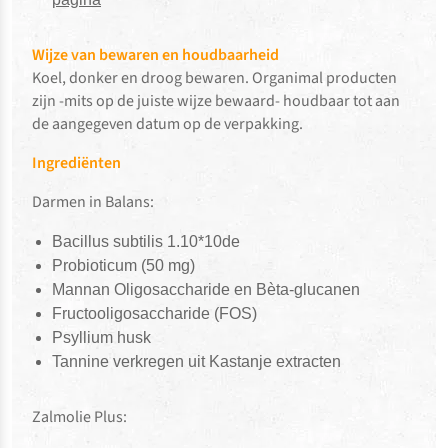
Wijze van bewaren en houdbaarheid
Koel, donker en droog bewaren. Organimal producten
zijn -mits op de juiste wijze bewaard- houdbaar tot aan
de aangegeven datum op de verpakking.
Ingrediënten
Darmen in Balans:
Bacillus subtilis 1.10*10de
Probioticum (50 mg)
Mannan Oligosaccharide en Bèta-glucanen
Fructooligosaccharide (FOS)
Psyllium husk
Tannine verkregen uit Kastanje extracten
Zalmolie Plus: