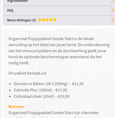
Ingrediënten
FAQ
Beoordelingen (3)
Gewaardeerd
5.00
uit 5
Organimal
Puppypakket Goede Start
is de ideale
aanvulling op het dieet van jouw hond. De ondersteuning
van het immuunsysteem en de darmwerking geeft jouw
hond de optimale bescherming en weerstand die het
nodig heeft.
Dit pakket bestaat uit:
Darmen in Balans (90 x 250mg) – €21,95
Zalmolie Plus (100ml) – €17,95
Colloïdaal zilver (20ml) – €10,95
Wanneer
Organimal
Puppypakket Goede Start
zijn uitermate