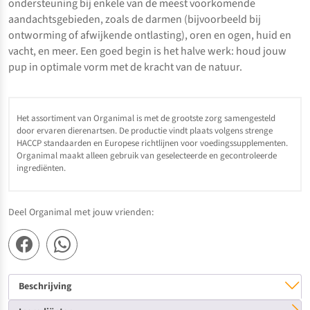
ondersteuning bij enkele van de meest voorkomende
aandachtsgebieden, zoals de darmen (bijvoorbeeld bij
ontworming of afwijkende ontlasting), oren en ogen, huid en
vacht, en meer. Een goed begin is het halve werk: houd jouw
pup in optimale vorm met de kracht van de natuur.
Het assortiment van Organimal is met de grootste zorg samengesteld
door ervaren dierenartsen. De productie vindt plaats volgens strenge
HACCP standaarden en Europese richtlijnen voor voedingssupplementen.
Organimal maakt alleen gebruik van geselecteerde en gecontroleerde
ingrediënten.
Deel Organimal met jouw vrienden:
Beschrijving