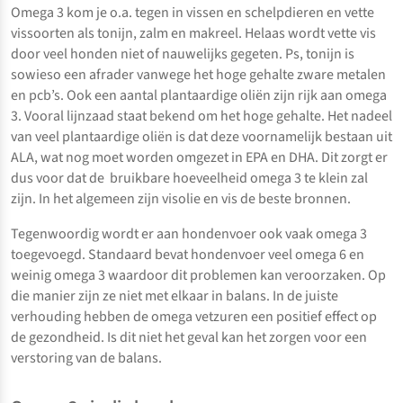
Omega 3 kom je o.a. tegen in vissen en schelpdieren en vette
vissoorten als tonijn, zalm en makreel. Helaas wordt vette vis
door veel honden niet of nauwelijks gegeten. Ps, tonijn is
sowieso een afrader vanwege het hoge gehalte zware metalen
en pcb’s. Ook een aantal plantaardige oliën zijn rijk aan omega
3. Vooral lijnzaad staat bekend om het hoge gehalte. Het nadeel
van veel plantaardige oliën is dat deze voornamelijk bestaan uit
ALA, wat nog moet worden omgezet in EPA en DHA. Dit zorgt er
dus voor dat de bruikbare hoeveelheid omega 3 te klein zal
zijn. In het algemeen zijn visolie en vis de beste bronnen.
Tegenwoordig wordt er aan hondenvoer ook vaak omega 3
toegevoegd. Standaard bevat hondenvoer veel omega 6 en
weinig omega 3 waardoor dit problemen kan veroorzaken. Op
die manier zijn ze niet met elkaar in balans. In de juiste
verhouding hebben de omega vetzuren een positief effect op
de gezondheid. Is dit niet het geval kan het zorgen voor een
verstoring van de balans.