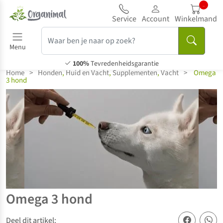
.
Service
Account
Winkelmand
Menu
100%
Tevredenheidsgarantie
Home
>
Honden
,
Huid en Vacht
,
Supplementen
,
Vacht
>
Omega
3 hond
Omega 3 hond
Deel dit artikel: