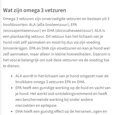
Wat zijn omega 3 vetzuren
Omega 3 vetzuren zijn onverzadigde vetzuren en bestaan uit 3
hoofdsoorten: ALA (alfa-linoleenzuur), EPA
(eicosapentaeenzuur) en DHA (docosahexaeenzuur). ALA is
een plantaardig vetzuur. Dit vetzuur kan het lichaam van je
hond niet zelf aanmaken en moet hij dus via zijn voeding
binnenkrijgen. EPA en DHA zijn visvetzuren en kan je hond wel
zelf aanmaken, maar alleen in kleine hoeveelheden. Daarom is
het vooral belangrijk om ook deze vetzuren via de voeding toe
te dienen.
ALA wordt in het lichaam van je hond omgezet naar de
bruikbare omega 3 vetzuren EPA en DHA.
EPA heeft een gunstige werking op de huid en vacht van
je hond. Het werkt ook ontstekingsremmend en heeft
een beschermende werking bij onder andere
nierziekten en epilepsie.
DHA heeft een gunstig effect op de hersenen, ogen en