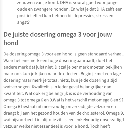
zenuwen van je hond. DHA is vooral goed voor jonge,
oude en zwangere honden. En wist je dat DHA zelfs een
positief effect kan hebben bij depressies, stress en
angst?
De juiste dosering omega 3 voor jouw
hond
De dosering omega 3 voor een hond is geen standaard verhaal.
Waar het ene merk een hoge dosering aanraadt, doet het
andere merk dat juist niet. Dit zal je per merk moeten bekijken
maar ook kun je kijken naar de effecten. Begin je met een lage
dosering maar merk je totaal niets, kun je de dosering altijd
wat verhogen. Kwaliteit is in ieder geval belangrijker dan
kwantiteit. Wat ook erg belangrijk is is de verhouding van
omega 3 tot omega 6 en 9.Wat is het verschil met omega 6 en 9?
Omega 6 bestaat uit meervoudig onverzadigde vetzuren en
draagt bij aan het gezond houden van de cholesterol. Omega 9,
wat bijvoorbeeld in olijfolie zit, is een enkelvoudig onverzadigd
vetzuur welke niet essentieel is voor je hond. Toch heeft