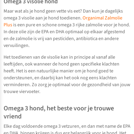
Omega 3 visolie hond
Maar wat als je hond geen vette vis eet? Dan kun je dagelijks
omega 3 visolie aan je hond toedienen.
Organimal Zalmolie
Plus
is een pure en schone omega 3 rijke zalmolie voor je hond.
In deze olie zijn de EPA en DHA optimaal op elkaar afgestemd
en de zalmolie is vrij van pesticiden, antibiotica en andere
vervuilingen.
Het toedienen van de visolie kan in principe al vanaf alle
leeftijden, ook wanneer de hond geen specifieke klachten
heeft. Het is een natuurlijke manier om je hond goed te
ondersteunen, en daarbij kan het ook nog eens klachten
verminderen. Zo zorg je optimaal voor de gezondheid van jouw
trouwe viervoeter.
Omega 3 hond, het beste voor je trouwe
vriend
Elke dag voldoende omega 3 vetzuren, en dan met name de EPA
en DHA, binnen krijgen is dus erg belangrijk voor je hond. Het