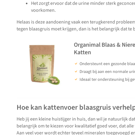
Het zorgt ervoor dat de urine minder sterk geconcent
voorkomen.
Helaas is deze aandoening vaak een terugkerend probleem. 
tegen blaasgruis moet krijgen, dan is het belangrijk dat te 
Organimal Blaas & Niere
Katten
Ondersteunt een gezonde blaas
Draagt bij aan een normale uri
Ideaal ter ondersteuning bij ge
Hoe kan kattenvoer blaasgruis verhel
Heb jij een kleine huistijger in huis, dan wil je natuurlijk 
belangrijk om te kiezen voor kwalitatief goed voer, dat all
Aan veel voer wordt echter teveel mineralen toegevoegd e