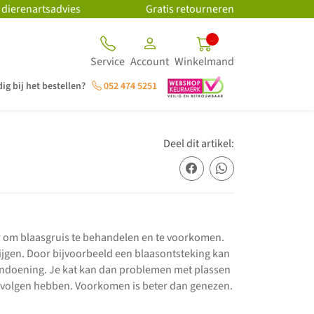
 dierenartsadvies
Gratis retourneren
..
Service
Account
Winkelmand
ig bij het bestellen?
052 474 5251
Deel dit artikel:
r om blaasgruis te behandelen en te voorkomen.
jgen. Door bijvoorbeeld een blaasontsteking kan
 aandoening. Je kat kan dan problemen met plassen
 gevolgen hebben. Voorkomen is beter dan genezen.