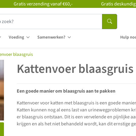
Gratis verzending vanaf €60,-
Gratis deskundig
Voeding
Samenwerken?
Hulp nod
envoer blaasgruis
Kattenvoer blaasgruis
Een goede manier om blaasgruis aan te pakken
Kattenvoer voor katten met blaasgruis is een goede manie
Katten kunnen nog al eens last van urinewegproblemen kri
er blaasgruis ontstaan. Dit is een vervelende en pijnlijke
krijgen en als het niet behandeld wordt, kan dit ernstige