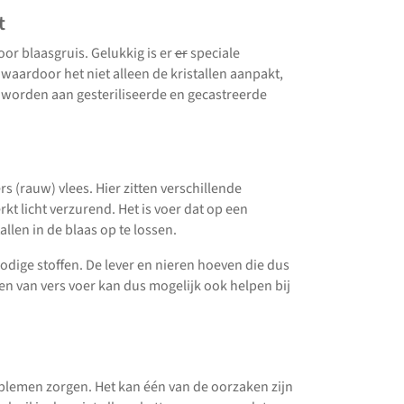
t
oor blaasgruis. Gelukkig is er
er
speciale
 waardoor het niet alleen de kristallen aanpakt,
 worden aan gesteriliseerde en gecastreerde
s (rauw) vlees. Hier zitten verschillende
kt licht verzurend. Het is voer dat op een
llen in de blaas op te lossen.
bodige stoffen. De lever en nieren hoeven die dus
ven van vers voer kan dus mogelijk ook helpen bij
roblemen zorgen. Het kan één van de oorzaken zijn