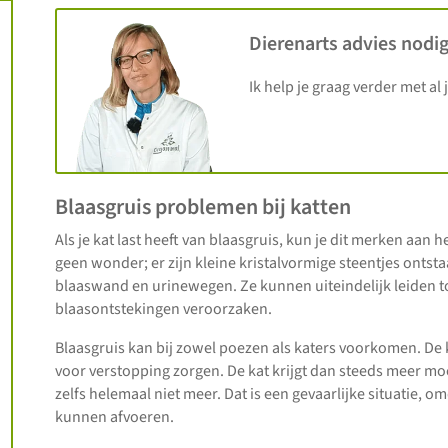
Dierenarts advies nodig
Ik help je graag verder met al 
Blaasgruis problemen bij katten
Als je kat last heeft van blaasgruis, kun je dit merken aan he
geen wonder; er zijn kleine kristalvormige steentjes ontstaa
blaaswand en urinewegen. Ze kunnen uiteindelijk leiden 
blaasontstekingen veroorzaken.
Blaasgruis kan bij zowel poezen als katers voorkomen. De
voor verstopping zorgen. De kat krijgt dan steeds meer moe
zelfs helemaal niet meer. Dat is een gevaarlijke situatie, o
kunnen afvoeren.