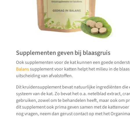
Supplementen geven bij blaasgruis
Ook supplementen voor de kat kunnen een goede ondersteu
Balans
supplement voor katten helpt het milieu in de blaas 
uitscheiding van afvalstoffen.
Dit kruidensupplement bevat natuurlijke ingrediënten die 
systeem van de kat. Zo bevat het o.a. netelblad extract, cran
gebruiken, zowel om te behandelen heeft, maar ook om p
dit supplement ook prima geven samen met de kattenvoer voo
nog vragen, neem dan gerust contact op met het Organimal 