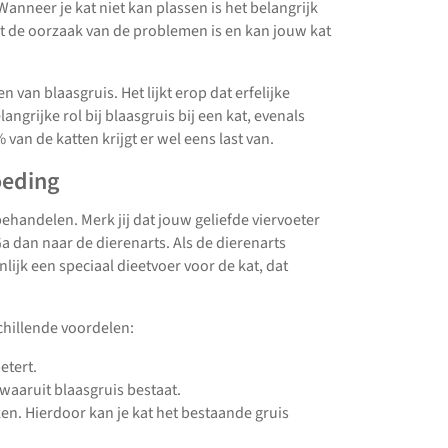
 Wanneer je kat niet kan plassen is het belangrijk
at de oorzaak van de problemen is en kan jouw kat
 van blaasgruis. Het lijkt erop dat erfelijke
ngrijke rol bij blaasgruis bij een kat, evenals
 van de katten krijgt er wel eens last van.
oeding
ehandelen. Merk jij dat jouw geliefde viervoeter
Ga dan naar de dierenarts. Als de dierenarts
jnlijk een speciaal dieetvoer voor de kat, dat
chillende voordelen:
etert.
waaruit blaasgruis bestaat.
ken. Hierdoor kan je kat het bestaande gruis