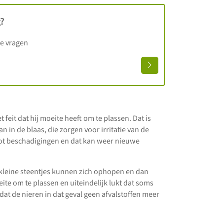
?
je vragen
t feit dat hij moeite heeft om te plassen. Dat is
n in de blaas, die zorgen voor irritatie van de
tot beschadigingen en dat kan weer nieuwe
 kleine steentjes kunnen zich ophopen en dan
ite om te plassen en uiteindelijk lukt dat soms
mdat de nieren in dat geval geen afvalstoffen meer