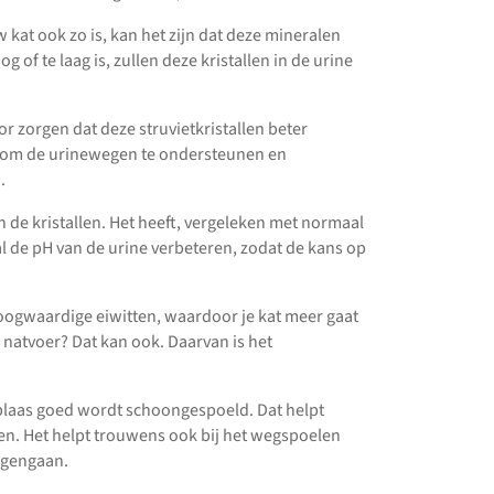
w kat ook zo is, kan het zijn dat deze mineralen
 of te laag is, zullen deze kristallen in de urine
r zorgen dat deze struvietkristallen beter
ld om de urinewegen te ondersteunen en
.
n de kristallen. Het heeft, vergeleken met normaal
l de pH van de urine verbeteren, zodat de kans op
oogwaardige eiwitten, waardoor je kat meer gaat
 natvoer? Dat kan ook. Daarvan is het
 blaas goed wordt schoongespoeld. Dat helpt
en. Het helpt trouwens ook bij het wegspoelen
egengaan.