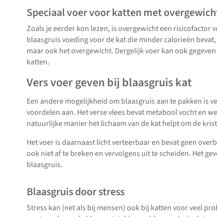
Speciaal voer voor katten met overgewich
Zoals je eerder kon lezen, is overgewicht een risicofactor v
blaasgruis voeding voor de kat die minder calorieën bevat,
maar ook het overgewicht. Dergelijk voer kan ook gegeven
katten.
Vers voer geven bij blaasgruis kat
Een andere mogelijkheid om blaasgruis aan te pakken is ver
voordelen aan. Het verse vlees bevat metabool vocht en wer
natuurlijke manier het lichaam van de kat helpt om de krista
Het voer is daarnaast licht verteerbaar en bevat geen over
ook niet af te breken en vervolgens uit te scheiden. Het ge
blaasgruis.
Blaasgruis door stress
Stress kan (net als bij mensen) ook bij katten voor veel p