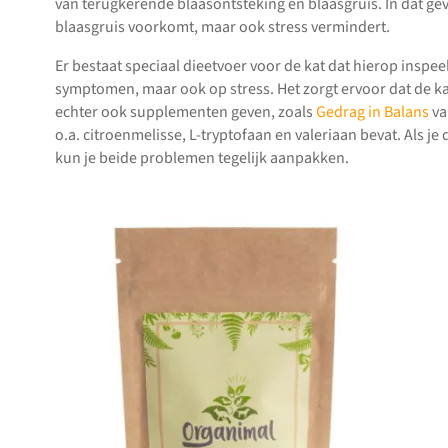
van terugkerende blaasontsteking en blaasgruis. In dat geva
blaasgruis voorkomt, maar ook stress vermindert.
Er bestaat speciaal dieetvoer voor de kat dat hierop inspeel
symptomen, maar ook op stress. Het zorgt ervoor dat de k
echter ook supplementen geven, zoals
Gedrag in Balans
va
o.a. citroenmelisse, L-tryptofaan en valeriaan bevat. Als j
kun je beide problemen tegelijk aanpakken.