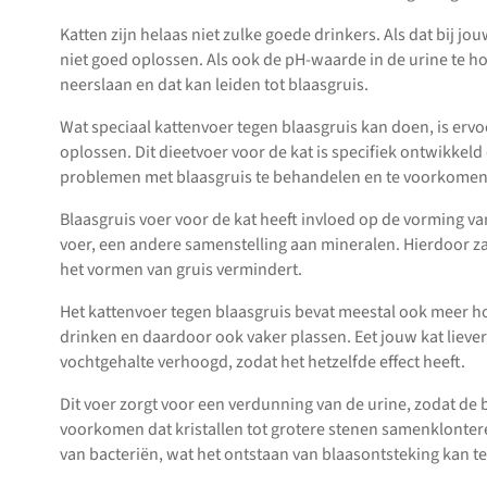
Katten zijn helaas niet zulke goede drinkers. Als dat bij jou
niet goed oplossen. Als ook de pH-waarde in de urine te hoog
neerslaan en dat kan leiden tot blaasgruis.
Wat speciaal kattenvoer tegen blaasgruis kan doen, is ervoo
oplossen. Dit dieetvoer voor de kat is specifiek ontwikke
problemen met blaasgruis te behandelen en te voorkomen
Blaasgruis voer voor de kat heeft invloed op de vorming va
voer, een andere samenstelling aan mineralen. Hierdoor za
het vormen van gruis vermindert.
Het kattenvoer tegen blaasgruis bevat meestal ook meer h
drinken en daardoor ook vaker plassen. Eet jouw kat liever
vochtgehalte verhoogd, zodat het hetzelfde effect heeft.
Dit voer zorgt voor een verdunning van de urine, zodat de
voorkomen dat kristallen tot grotere stenen samenklonter
van bacteriën, wat het ontstaan van blaasontsteking kan t