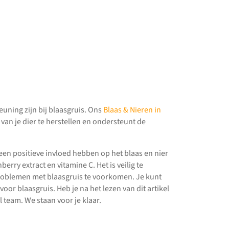
ning zijn bij blaasgruis. Ons
Blaas & Nieren in
van je dier te herstellen en ondersteunt de
een positieve invloed hebben op het blaas en nier
berry extract en vitamine C. Het is veilig te
roblemen met blaasgruis te voorkomen. Je kunt
r blaasgruis. Heb je na het lezen van dit artikel
team. We staan voor je klaar.