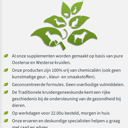
Al onze supplementen worden gemaakt op basis van pure
Oosterse en Westerse kruiden.
Onze producten zijn 100% vrij van chemicaliën (ook geen
kunstmatige geur-, kleur- en smaakstoffen).
Geconcentreerde formules. Geen overbodige vulmiddelen.
De Traditionele kruidengeneeskunde kent een rijke
geschiedenis bij de ondersteuning van de gezondheid bij
dieren.
Op werkdagen voor 22.00u besteld, morgen in huis
Onze ervaren en deskundige specialisten helpen u graag
met raad en advies.