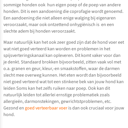
sommige honden ook hun eigen poep of de poep van andere
honden. Dit is een aandoening die coprofagie wordt genoemd.
Een aandoening die niet alleen enige walging bij eigenaren
veroorzaakt, maar ook ontzettend onhygiënisch is en een
slechte adem bij honden veroorzaakt.
Maar natuurlijk kan het ook zeer goed zijn dat de hond voer eet
wat niet goed verteerd kan worden en problemen in het
spijsverteringskanaal kan opleveren. Dit komt vaker voor dan
je denkt. Standaard brokken bijvoorbeeld, zitten vaak vol met
o.a. granen en geur, kleur,-en smaakstoffen, waar de darmen
slecht mee overweg kunnen. Het eten wordt dan bijvoorbeeld
niet goed verteerd wat tot een stinkene bek van jouw hond kan
leiden Soms kan het zelfs ruiken naar poep. Ook kan dit
natuurlijk leiden tot allerlei ernstige problematiek zoals
allergieën, darmonstekingen, gewrichtstproblemen, etc.
Gezond en
goed verteerbaar voer
is dan ook cruciaal voor jouw
hond.