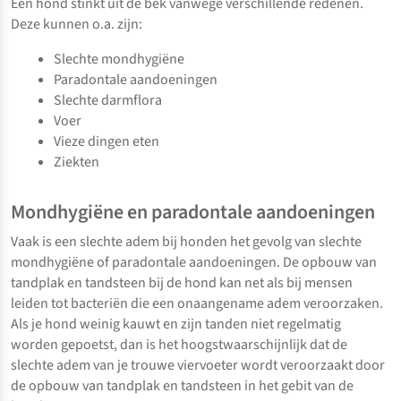
Een hond stinkt uit de bek vanwege verschillende redenen.
Deze kunnen o.a. zijn:
Slechte mondhygiëne
Paradontale aandoeningen
Slechte darmflora
Voer
Vieze dingen eten
Ziekten
Mondhygiëne en paradontale aandoeningen
Vaak is een slechte adem bij honden het gevolg van slechte
mondhygiëne of paradontale aandoeningen. De opbouw van
tandplak en tandsteen bij de hond kan net als bij mensen
leiden tot bacteriën die een onaangename adem veroorzaken.
Als je hond weinig kauwt en zijn tanden niet regelmatig
worden gepoetst, dan is het hoogstwaarschijnlijk dat de
slechte adem van je trouwe viervoeter wordt veroorzaakt door
de opbouw van tandplak en tandsteen in het gebit van de