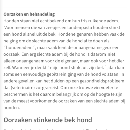
Oorzaken en behandeling
Honden staan niet echt bekend om hun fris ruikende adem.
Voor mensen die van zeepjes en tandenpasta houden stinkt
een hond al snel uit de bek. Hondeneigenaren hebben vaak de
neiging om de slechte adem van de hond af te doen als
´hondenadem´, maar vaak kent de onaangename geur een
oorzaak. Een erg slechte adem bij de hond is daarom niet
alleen onaangenaam voor de eigenaar, maar ook voor het dier
zelf. Wanneer je denkt ´mijn hond stinkt uit zijn bek´, dan kan
soms een eenvoudige gebitsreiniging van de hond volstaan. In
andere gevallen kan het duiden op een gezondheidsprobleem
dat (veterinaire) zorg vereist. Om onze trouwe viervoeter te
beschermen is het daarom belangrijk om op de hoogte te zijn
van de meest voorkomende oorzaken van een slechte adem bij
honden.
Oorzaken stinkende bek hond