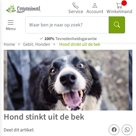
..
Service
Account
Winkelmand
Menu
100%
Tevredenheidsgarantie
Home
>
Gebit
,
Honden
>
Hond stinkt uit de bek
Hond stinkt uit de bek
Deel dit artikel: