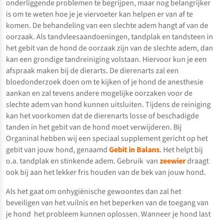
onderliggende problemen te begrijpen, maar nog belangrijker
is om te weten hoe je je viervoeter kan helpen er van af te
komen. De behandeling van een slechte adem hangt af van de
oorzaak. Als tandvleesaandoeningen, tandplak en tandsteen in
het gebit van de hond de oorzaak zijn van de slechte adem, dan
kan een grondige tandreiniging volstaan. Hiervoor kun je een
afspraak maken bij de dierarts. De dierenarts zal een
bloedonderzoek doen om te kijken of je hond de anesthesie
aankan en zal tevens andere mogelijke oorzaken voor de
slechte adem van hond kunnen uitsluiten. Tijdens de reiniging
kan het voorkomen dat de dierenarts losse of beschadigde
tanden in het gebit van de hond moet verwijderen. Bij
Organinal hebben wij een speciaal supplement gericht op het
gebit van jouw hond, genaamd
Gebit in Balans
. Het helpt bij
o.a. tandplak en stinkende adem. Gebruik van
zeewier
draagt
ook bij aan het lekker fris houden van de bek van jouw hond.
Als het gaat om onhygiënische gewoontes dan zal het
beveiligen van het vuilnis en het beperken van de toegang van
je hond het probleem kunnen oplossen. Wanneer je hond last