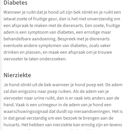
Diabetes
Wanneer je ruikt dat je hond uit zijn bek stinkt en je ruikt een
ietwat zoete of fruitige geur, dan is het niet onverstandig om
een afspraak te maken met de dierenarts. Een zoete, fruitige
adem is een symptoom van diabetes, een ernstige maar
behandelbare aandoening. Bespreek met je dierenarts
eventuele andere symptomen van diabetes, zoals vaker
drinken en plassen, en maak een afspraak om je trouwe
viervoeter te laten onderzoeken.
Nierziekte
Je hond stinkt uit de bek wanneer je hond poep eet. De adem
zal dan enigszins naar poep ruiken. Als de adem van je
viervoeter naar urine ruikt, dan is er vaak iets anders aan de
hand. Vaak is een urinegeur in de adem van je hond een
waarschuwingssignaal dat duidt op nieraandoeningen. Het is
in dat geval verstandig om een bezoek te brengen aan de
huisarts. Het hebben van nierziekte kan ernstig zijn en tevens