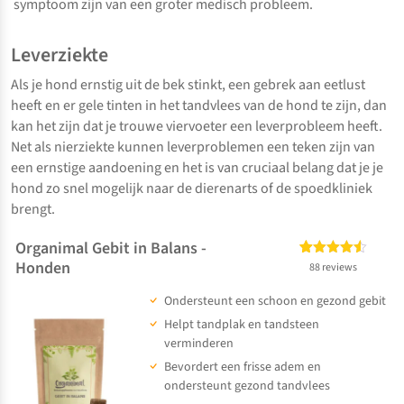
symptoom zijn van een groter medisch probleem.
Leverziekte
Als je hond ernstig uit de bek stinkt, een gebrek aan eetlust
heeft en er gele tinten in het tandvlees van de hond te zijn, dan
kan het zijn dat je trouwe viervoeter een leverprobleem heeft.
Net als nierziekte kunnen leverproblemen een teken zijn van
een ernstige aandoening en het is van cruciaal belang dat je je
hond zo snel mogelijk naar de dierenarts of de spoedkliniek
brengt.
Organimal Gebit in Balans -
Honden
Gewaardeerd
88
88 reviews
4.48
op 5
Ondersteunt een schoon en gezond gebit
gebaseerd
op
klant
Helpt tandplak en tandsteen
waarderingen
verminderen
Bevordert een frisse adem en
ondersteunt gezond tandvlees