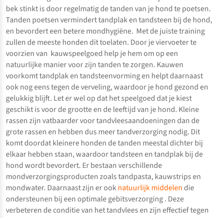
bek stinkt is door regelmatig de tanden van je hond te poetsen.
Tanden poetsen vermindert tandplak en tandsteen bij de hond,
en bevordert een betere mondhygiëne. Met de juiste training
zullen de meeste honden dit toelaten. Door je viervoeter te
voorzien van kauwspeelgoed help je hem om op een
natuurlijke manier voor zijn tanden te zorgen. Kauwen
voorkomt tandplak en tandsteenvorming en helpt daarnaast
ook nog eens tegen de verveling, waardoor je hond gezond en
gelukkig blijft. Let er wel op dat het speelgoed dat je kiest
geschikt is voor de grootte en de leeftijd van je hond. Kleine
rassen zijn vatbaarder voor tandvleesaandoeningen dan de
grote rassen en hebben dus meer tandverzorging nodig. Dit
komt doordat kleinere honden de tanden meestal dichter bij
elkaar hebben staan, waardoor tandsteen en tandplak bij de
hond wordt bevordert. Er bestaan verschillende
mondverzorgingsproducten zoals tandpasta, kauwstrips en
mondwater. Daarnaast zijn er ook
natuurlijk middelen
die
ondersteunen bij een optimale gebitsverzorging . Deze
verbeteren de conditie van het tandvlees en zijn effectief tegen