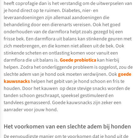
heeft coprofagie dan is het verstandig om de uitwerpselen van
je hond direct op te ruimen. Diabetes, nier- en
leveraandoeningen zijn allemaal aandoeningen die
behandeling door een dierenarts vereisen. Ook het goed
onderhouden van de darmflora helpt zoals gezegd bij een
frisse bek. Een darmflora uit balans kan stinkende geuren met
zich meebrengen, en die komen niet alleen uit de bek. Ook
stinkende scheten en ontlasting komen voor vanuit een
darmflora die uit balans is.
Goede probiotica
kan hierbij
helpen. Zodra het onderliggende probleem is opgelost, zou de
slechte adem van je hond ook moeten verdwijnen. Ook
goede
kauwsnacks
helpen het gebit van je hond schoon en fris te
houden. Door het kauwen op deze stevige snacks worden de
tanden schoon geschraapt, speeksel gestimuleerd en
tandvlees gemasseerd. Goede kauwsnacks zijn zeker een
aanrader voor jouw hond.
Het voorkomen van een slechte adem bij honden
De eenvoudigste manier om te voorkomen dat je hond uit de