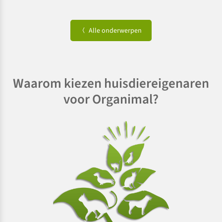
Alle onderwerpen
Waarom kiezen huisdiereigenaren
voor Organimal?