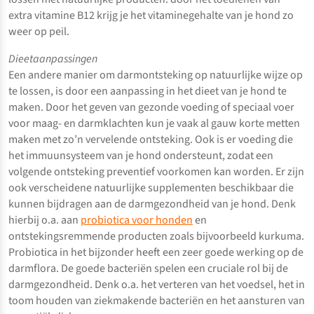
extra vitamine B12 krijg je het vitaminegehalte van je hond zo
weer op peil.
Dieetaanpassingen
Een andere manier om darmontsteking op natuurlijke wijze op
te lossen, is door een aanpassing in het dieet van je hond te
maken. Door het geven van gezonde voeding of speciaal voer
voor maag- en darmklachten kun je vaak al gauw korte metten
maken met zo’n vervelende ontsteking. Ook is er voeding die
het immuunsysteem van je hond ondersteunt, zodat een
volgende ontsteking preventief voorkomen kan worden. Er zijn
ook verscheidene natuurlijke supplementen beschikbaar die
kunnen bijdragen aan de darmgezondheid van je hond. Denk
hierbij o.a. aan
probiotica voor honden
en
ontstekingsremmende producten zoals bijvoorbeeld kurkuma.
Probiotica in het bijzonder heeft een zeer goede werking op de
darmflora. De goede bacteriën spelen een cruciale rol bij de
darmgezondheid. Denk o.a. het verteren van het voedsel, het in
toom houden van ziekmakende bacteriën en het aansturen van