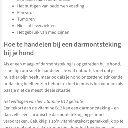
Het nuttigen van bedorven voeding
Een virus
Tumoren
Nier- of leverziekten
Het gebruik van medicijnen
Hoe te handelen bij een darmontsteking
bij je hond
Als er een maag- of darmontsteking is opgetreden bij je hond,
is het fijn om snel te handelen. Je wilt natuurlijk niet dat je
huisdier pijn heeft, maar ook als je hond ontzettend stinkende
ontlasting heeft en zijn behoefte doet in huis is het voor jou als
baasje niet de meest ideale situatie.
Het verhogen van het vitamine B12 gehalte
Een tekort aan de vitamine B12 kan een darmontsteking – en
dan zelfs een chronische darmontsteking bij je hond
veroorzaken. Gelukkig is zo’n vitaminetekort gemakkelijk op te
lossen met natuurlijke producten: door het toedienen van