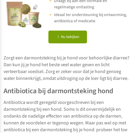
Draagt bij aan een normale en
regelmatige ontlasting
Ideaal ter ondersteuning bij ontworming,
antibiotica of medicatie
Nu bekijken
Zorgt een darmontsteking bij je hond voor behoorlijke diarree?
Dan kun jij je hond het beste veel water geven en licht
verteerbaar voedsel. Zorg er zeker voor dat je hond genoeg
water binnenkrijgt, omdat uitdroging op de loer ligt bij diarree.
Antibiotica bij darmontsteking hond
Antibiotica wordt geregeld voorgeschreven bij een
darmontsteking bij een hond. Soms is dit onvermijdelijk en
ondanks de nadelige effecten van antibiotica op de darmen,
kunnen de voordelen er tegenop wegen. Maar pas wel op met
antibiotica bij een darmontsteking bij je hond: probeer het toe