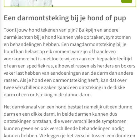
Een darmontsteking bij je hond of pup
Toont jouw hond tekenen van pijn? Buikpijn en andere
darmklachten bij je hond kunnen vele oorzaken, symptomen
en behandelingen hebben. Een maagdarmontsteking bij je
hond kan helaas op elk moment van zijn of haar leven
voorkomen: het is niet toe te wijzen aan een bepaalde leeftijd
of aan een specifiek ras, alhoewel rassen als herders en boxers
vaker last hebben van aandoeningen aan de darm dan andere
rassen. Als je hond een darmontsteking heeft, kan dat over
twee verschillende zaken gaan: een ontsteking in de dikke
darm of een ontsteking in de dunne darm.
Het darmkanaal van een hond bestaat namelijk uit een dunne
darm en een dikke darm. In beide darmen kunnen dus
ontstekingen ontstaan, die weer verschillende symptomen
kunnen geven en ook verschillende behandelingen nodig
kunnen hebben. We leggen je het verschil tussen een dunne en