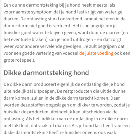
Een dunne darmontsteking bij je hond heeft meestal als
voornaamste symptoom dat je hond last krijgt van waterige
diarree. De ontlasting stinkt ontzettend, omdat het eten in de
dunne darm niet goed is verteerd. Het is belangrijk om je
huisdier goed water te blijven geven, want door de diarree (en
het eventuele braken) kan je hond uitdrogen – en dat zorgt
weer voor andere vervelende gevolgen. Je zult begrijpen dat
voor een goede vertering van voedsel
de juiste voeding
ook een
grote rol speelt.
Dikke darmontsteking hond
De dikke darm produceert eigenlijk de ontlasting die je hond
uiteindelijk zal uitpoepen. De restproducten die uit de dunne
darm komen, zullen in de dikke darm terecht komen. Daar
worden deze stoffen opgeslagen om dikker te worden, zodat je
huisdier de producten uiteindelijk kan uitscheiden via de
ontlasting. Als het indikken van de ontlasting in de dikke darm
niet lukt leidt dat vaak tot diarree. Als je hond last heeft van een
dikke darmontsteking heeft je huisdier opeens ook vaak