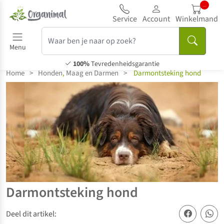
..
Service
Account
Winkelmand
Menu
100%
Tevredenheidsgarantie
Home
>
Honden
,
Maag en Darmen
>
Darmontsteking hond
Darmontsteking hond
Deel dit artikel: