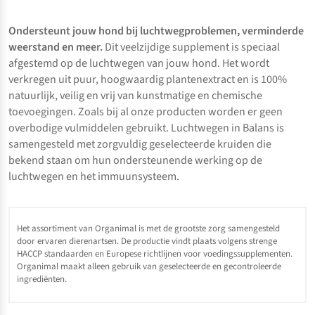
Ondersteunt jouw hond bij luchtwegproblemen, verminderde
weerstand en meer.
Dit veelzijdige supplement is speciaal
afgestemd op de luchtwegen van jouw hond. Het wordt
verkregen uit puur, hoogwaardig plantenextract en is 100%
natuurlijk, veilig en vrij van kunstmatige en chemische
toevoegingen. Zoals bij al onze producten worden er geen
overbodige vulmiddelen gebruikt. Luchtwegen in Balans is
samengesteld met zorgvuldig geselecteerde kruiden die
bekend staan om hun ondersteunende werking op de
luchtwegen en het immuunsysteem.
Het assortiment van Organimal is met de grootste zorg samengesteld
door ervaren dierenartsen. De productie vindt plaats volgens strenge
HACCP standaarden en Europese richtlijnen voor voedingssupplementen.
Organimal maakt alleen gebruik van geselecteerde en gecontroleerde
ingrediënten.