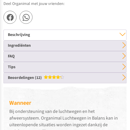
Deel Organimal met jouw vrienden:
Beschrijving
Ingrediënten
FAQ
Tips
Beoordelingen (12)
Gewaardeerd
4.25
uit
5
Wanneer
Bij ondersteuning van de luchtwegen en het
afweersysteem. Organimal Luchtwegen in Balans kan in
uiteenlopende situaties worden ingezet dankzij de