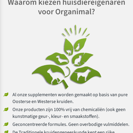
Waarom kiezen huisdiereigenaren
voor Organimal?
Al onze supplementen worden gemaakt op basis van pure
Oosterse en Westerse kruiden.
Onze producten zijn 100% vrij van chemicaliën (ook geen
kunstmatige geur-, kleur- en smaakstoffen).
Geconcentreerde formules. Geen overbodige vulmiddelen.
De Traditionele kruidengeneeskunde kent een rijke