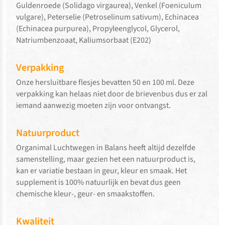
Guldenroede (Solidago virgaurea), Venkel (Foeniculum
vulgare), Peterselie (Petroselinum sativum), Echinacea
(Echinacea purpurea), Propyleenglycol, Glycerol,
Natriumbenzoaat, Kaliumsorbaat (E202)
Verpakking
Onze hersluitbare flesjes bevatten 50 en 100 ml. Deze
verpakking kan helaas niet door de brievenbus dus er zal
iemand aanwezig moeten zijn voor ontvangst.
Natuurproduct
Organimal Luchtwegen in Balans heeft altijd dezelfde
samenstelling, maar gezien het een natuurproduct is,
kan er variatie bestaan in geur, kleur en smaak. Het
supplement is 100% natuurlijk en bevat dus geen
chemische kleur-, geur- en smaakstoffen.
Kwaliteit