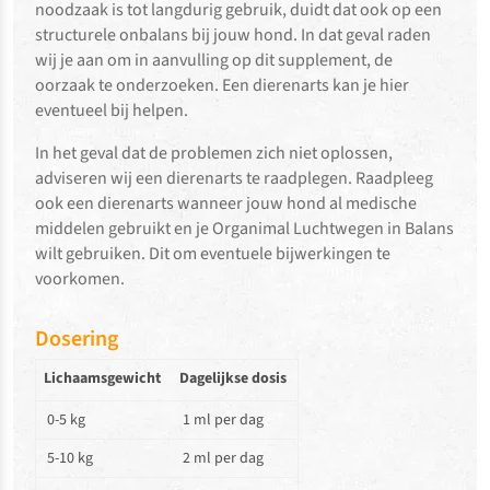
noodzaak is tot langdurig gebruik, duidt dat ook op een
structurele onbalans bij jouw hond. In dat geval raden
wij je aan om in aanvulling op dit supplement, de
oorzaak te onderzoeken. Een dierenarts kan je hier
eventueel bij helpen.
In het geval dat de problemen zich niet oplossen,
adviseren wij een dierenarts te raadplegen. Raadpleeg
ook een dierenarts wanneer jouw hond al medische
middelen gebruikt en je Organimal Luchtwegen in Balans
wilt gebruiken. Dit om eventuele bijwerkingen te
voorkomen.
Dosering
Lichaamsgewicht
Dagelijkse dosis
0-5 kg
1 ml per dag
5-10 kg
2 ml per dag