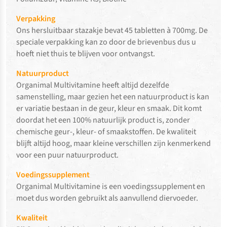
Verpakking
Ons hersluitbaar stazakje bevat 45 tabletten à 700mg. De
speciale verpakking kan zo door de brievenbus dus u
hoeft niet thuis te blijven voor ontvangst.
Natuurproduct
Organimal Multivitamine heeft altijd dezelfde
samenstelling, maar gezien het een natuurproduct is kan
er variatie bestaan in de geur, kleur en smaak. Dit komt
doordat het een 100% natuurlijk product is, zonder
chemische geur-, kleur- of smaakstoffen. De kwaliteit
blijft altijd hoog, maar kleine verschillen zijn kenmerkend
voor een puur natuurproduct.
Voedingssupplement
Organimal Multivitamine is een voedingssupplement en
moet dus worden gebruikt als aanvullend diervoeder.
Kwaliteit