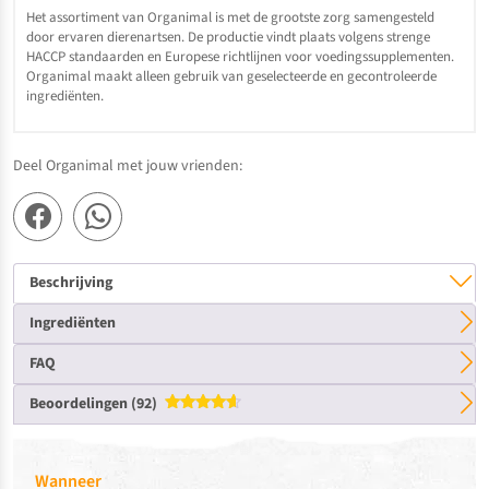
Het assortiment van Organimal is met de grootste zorg samengesteld
door ervaren dierenartsen. De productie vindt plaats volgens strenge
HACCP standaarden en Europese richtlijnen voor voedingssupplementen.
Organimal maakt alleen gebruik van geselecteerde en gecontroleerde
ingrediënten.
Deel Organimal met jouw vrienden:
Beschrijving
Ingrediënten
FAQ
Beoordelingen (92)
Gewaardeerd
4.60
uit 5
Wanneer