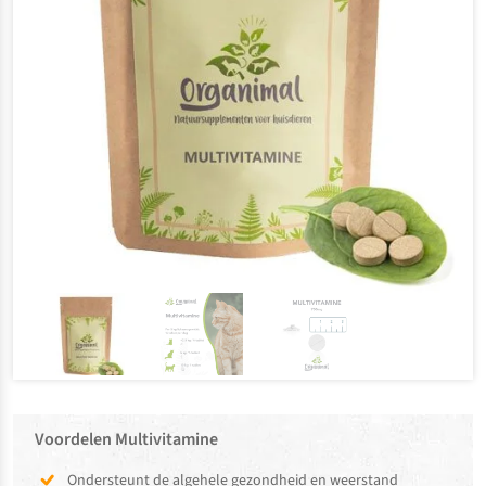
Voordelen Multivitamine
Ondersteunt de algehele gezondheid en weerstand