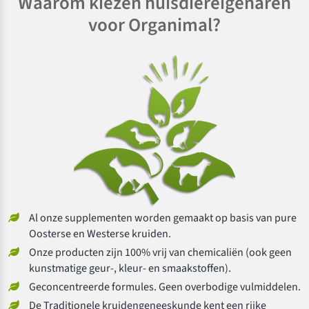
Waarom kiezen huisdiereigenaren
voor Organimal?
Al onze supplementen worden gemaakt op basis van pure
Oosterse en Westerse kruiden.
Onze producten zijn 100% vrij van chemicaliën (ook geen
kunstmatige geur-, kleur- en smaakstoffen).
Geconcentreerde formules. Geen overbodige vulmiddelen.
De Traditionele kruidengeneeskunde kent een rijke