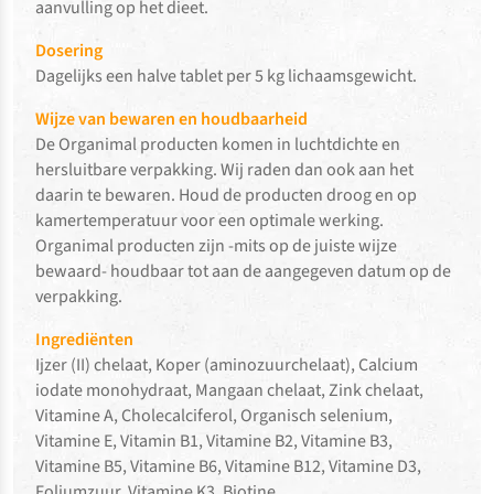
aanvulling op het dieet.
Dosering
Dagelijks een halve tablet per 5 kg lichaamsgewicht.
Wijze van bewaren en houdbaarheid
De Organimal producten komen in luchtdichte en
hersluitbare verpakking. Wij raden dan ook aan het
daarin te bewaren. Houd de producten droog en op
kamertemperatuur voor een optimale werking.
Organimal producten zijn -mits op de juiste wijze
bewaard- houdbaar tot aan de aangegeven datum op de
verpakking.
Ingrediënten
Ijzer (II) chelaat, Koper (aminozuurchelaat), Calcium
iodate monohydraat, Mangaan chelaat, Zink chelaat,
Vitamine A, Cholecalciferol, Organisch selenium,
Vitamine E, Vitamin B1, Vitamine B2, Vitamine B3,
Vitamine B5, Vitamine B6, Vitamine B12, Vitamine D3,
Foliumzuur, Vitamine K3, Biotine