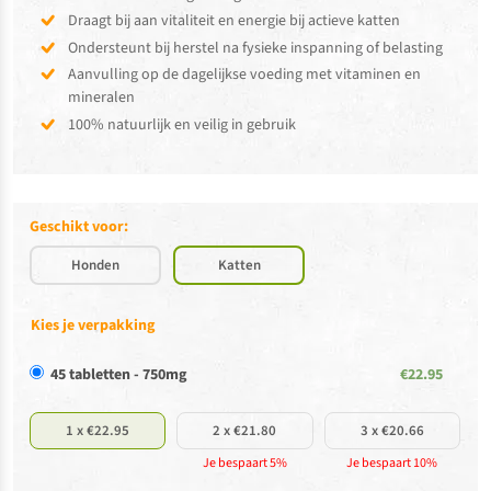
Draagt bij aan vitaliteit en energie bij actieve katten
Ondersteunt bij herstel na fysieke inspanning of belasting
Aanvulling op de dagelijkse voeding met vitaminen en
mineralen
100% natuurlijk en veilig in gebruik
Geschikt voor:
Honden
Katten
Kies je verpakking
45 tabletten - 750mg
€22.95
1 x €22.95
2 x €21.80
3 x €20.66
Je bespaart 5%
Je bespaart 10%