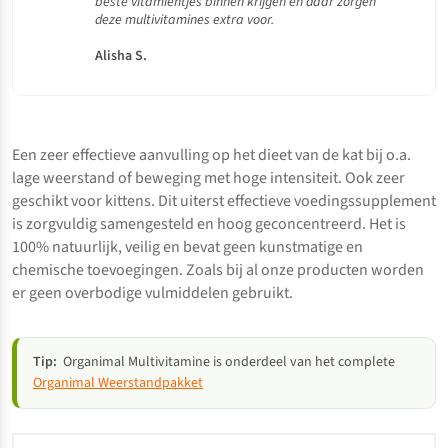
beste vitamientjes binnen krijgen en daar zorgen
deze multivitamines extra voor.
Alisha S.
Een zeer effectieve aanvulling op het dieet van de kat bij o.a.
lage weerstand of beweging met hoge intensiteit.
Ook zeer
geschikt voor
kittens
. Dit uiterst effectieve voedingssupplement
is zorgvuldig samengesteld en hoog geconcentreerd. Het is
100% natuurlijk, veilig en bevat geen kunstmatige en
chemische toevoegingen. Zoals bij al onze producten worden
er geen overbodige vulmiddelen gebruikt.
Tip:
Organimal Multivitamine is onderdeel van het complete
Organimal Weerstandpakket