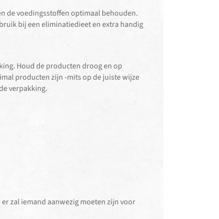
ven de voedingsstoffen optimaal behouden.
ebruik bij een eliminatiedieet en extra handig
king. Houd de producten droog en op
l producten zijn -mits op de juiste wijze
de verpakking.
 er zal iemand aanwezig moeten zijn voor