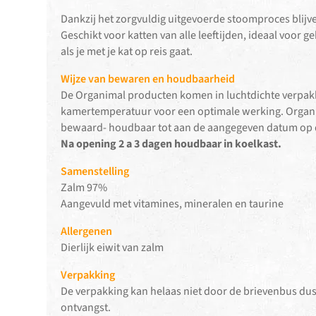
Dankzij het zorgvuldig uitgevoerde stoomproces blij
Geschikt voor katten van alle leeftijden, ideaal voor g
als je met je kat op reis gaat.
Wijze van bewaren en houdbaarheid
De Organimal producten komen in luchtdichte verpak
kamertemperatuur voor een optimale werking. Organima
bewaard- houdbaar tot aan de aangegeven datum op 
Na opening 2 a 3 dagen houdbaar in koelkast.
Samenstelling
Zalm 97%
Aangevuld met vitamines, mineralen en taurine
Allergenen
Dierlijk eiwit van zalm
Verpakking
De verpakking kan helaas niet door de brievenbus dus
ontvangst.