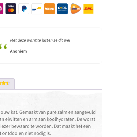
“
Met deze warmte lusten ze dit wel
Anoniem
rdeerd
it 5
 jouw kat. Gemaakt van pure zalm en aangevuld
 aan eiwitten en arm aan koolhydraten. De worst
 vriezer bewaard te worden. Dat maakt het een
t ontdooien niet nodig is.