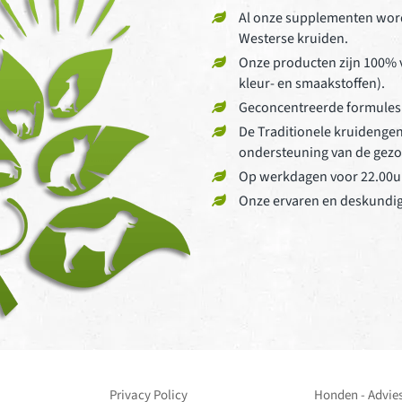
Al onze supplementen word
Westerse kruiden.
Onze producten zijn 100% v
kleur- en smaakstoffen).
Geconcentreerde formules
De Traditionele kruidengen
ondersteuning van de gezon
Op werkdagen voor 22.00u 
Onze ervaren en deskundige
Privacy Policy
Honden - Advies