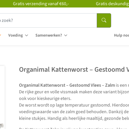
Gratis verzending vanaf €60,-
Gratis deskundig
Voeding
Samenwerken?
Hulp nod
Organimal Kattenworst – Gestoomd V
Organimal Kattenworst – Gestoomd Vlees – Zalm
is een
De rijke geur en volle vissmaak maken deze variant bijzon
ook voor kieskeurige eters.
De worst wordt op lage temperatuur gestoomd. Hierdoor 
voedingswaarde van de zalm goed behouden. Dankzij de za
kleine stukjes. Handig als heerlijke maaltijd, gezonde b