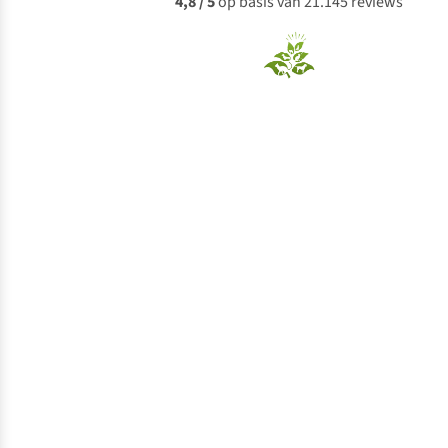
4,8 / 5
op basis van 21.145 reviews