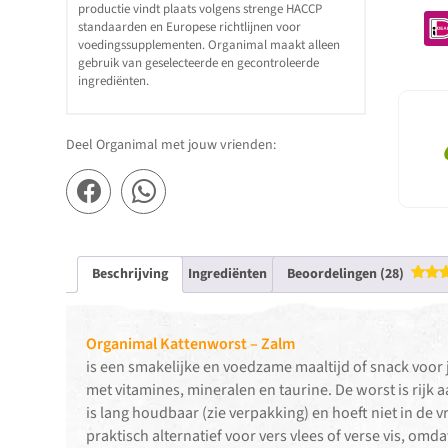
productie vindt plaats volgens strenge HACCP
standaarden en Europese richtlijnen voor
voedingssupplementen. Organimal maakt alleen
gebruik van geselecteerde en gecontroleerde
ingrediënten.
Deel Organimal met jouw vrienden:
Beschrijving
Ingrediënten
Beoordelingen (28)
Gewaa
4.50
u
Organimal Kattenworst – Zalm
is een smakelijke en voedzame maaltijd of snack voor
met vitamines, mineralen en taurine. De worst is rijk
is lang houdbaar (zie verpakking) en hoeft niet in de
praktisch alternatief voor vers vlees of verse vis, omda