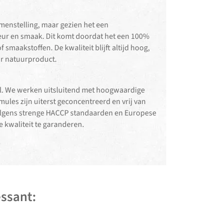
menstelling, maar gezien het een
kleur en smaak. Dit komt doordat het een 100%
 smaakstoffen. De kwaliteit blijft altijd hoog,
ur natuurproduct.
el. We werken uitsluitend met hoogwaardige
ules zijn uiterst geconcentreerd en vrij van
volgens strenge HACCP standaarden en Europese
 kwaliteit te garanderen.
ssant: