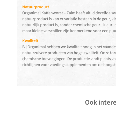
Natuurproduct
Organimal Kattenworst – Zalm heeft altijd dezelfde sa
natuurproduct is kan er variatie bestaan in de geur, 
natuurlijk product is, zonder chemische geur-, kleur- of
maar kleine verschillen zijn kenmerkend voor een pu
Kwaliteit
Bij Organimal hebben we kwaliteit hoog in het vaand
natuurzuivere producten van hoge kwaliteit. Onze form
chemische toevoegingen. De productie vindt plaats 
richtlijnen voor voedingssupplementen om de hoogste
Ook intere