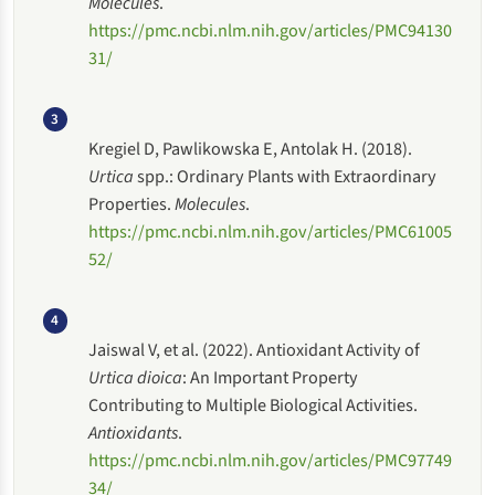
Molecules
.
https://pmc.ncbi.nlm.nih.gov/articles/PMC94130
31/
3
Kregiel D, Pawlikowska E, Antolak H. (2018).
Urtica
spp.: Ordinary Plants with Extraordinary
Properties.
Molecules
.
https://pmc.ncbi.nlm.nih.gov/articles/PMC61005
52/
4
Jaiswal V, et al. (2022). Antioxidant Activity of
Urtica dioica
: An Important Property
Contributing to Multiple Biological Activities.
Antioxidants
.
https://pmc.ncbi.nlm.nih.gov/articles/PMC97749
34/