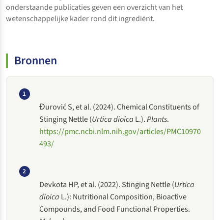
onderstaande publicaties geven een overzicht van het
wetenschappelijke kader rond dit ingrediënt.
Bronnen
1
Đurović S, et al. (2024). Chemical Constituents of
Stinging Nettle (
Urtica dioica
L.).
Plants
.
https://pmc.ncbi.nlm.nih.gov/articles/PMC10970
493/
2
Devkota HP, et al. (2022). Stinging Nettle (
Urtica
dioica
L.): Nutritional Composition, Bioactive
Compounds, and Food Functional Properties.