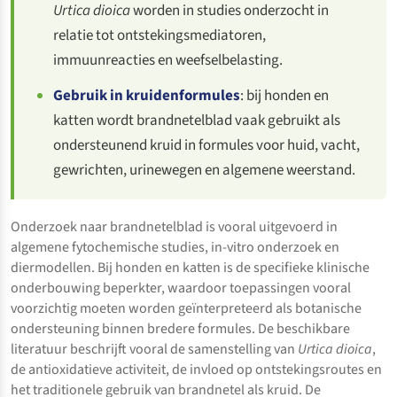
Urtica dioica
worden in studies onderzocht in
relatie tot ontstekingsmediatoren,
immuunreacties en weefselbelasting.
Gebruik in kruidenformules
: bij honden en
katten wordt brandnetelblad vaak gebruikt als
ondersteunend kruid in formules voor huid, vacht,
gewrichten, urinewegen en algemene weerstand.
Onderzoek naar brandnetelblad is vooral uitgevoerd in
algemene fytochemische studies, in-vitro onderzoek en
diermodellen. Bij honden en katten is de specifieke klinische
onderbouwing beperkter, waardoor toepassingen vooral
voorzichtig moeten worden geïnterpreteerd als botanische
ondersteuning binnen bredere formules. De beschikbare
literatuur beschrijft vooral de samenstelling van
Urtica dioica
,
de antioxidatieve activiteit, de invloed op ontstekingsroutes en
het traditionele gebruik van brandnetel als kruid. De