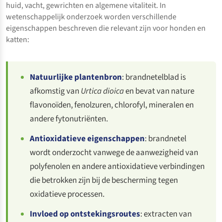
huid, vacht, gewrichten en algemene vitaliteit. In
wetenschappelijk onderzoek worden verschillende
eigenschappen beschreven die relevant zijn voor honden en
katten:
Natuurlijke plantenbron
: brandnetelblad is
afkomstig van
Urtica dioica
en bevat van nature
flavonoïden, fenolzuren, chlorofyl, mineralen en
andere fytonutriënten.
Antioxidatieve eigenschappen
: brandnetel
wordt onderzocht vanwege de aanwezigheid van
polyfenolen en andere antioxidatieve verbindingen
die betrokken zijn bij de bescherming tegen
oxidatieve processen.
Invloed op ontstekingsroutes
: extracten van