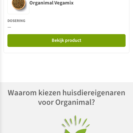
Organimal Vegamix
—
Bekijk product
Waarom kiezen huisdiereigenaren
voor Organimal?