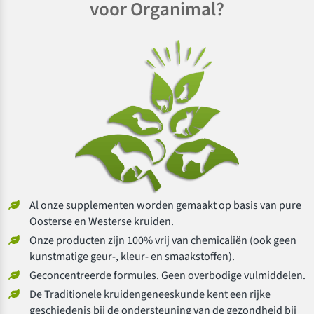
voor Organimal?
Al onze supplementen worden gemaakt op basis van pure
Oosterse en Westerse kruiden.
Onze producten zijn 100% vrij van chemicaliën (ook geen
kunstmatige geur-, kleur- en smaakstoffen).
Geconcentreerde formules. Geen overbodige vulmiddelen.
De Traditionele kruidengeneeskunde kent een rijke
geschiedenis bij de ondersteuning van de gezondheid bij