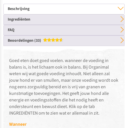
Beschrijving
Ingrediënten
FAQ
Beoordelingen (33)
Gewaardeerd
4.61
uit 5
Goed eten doet goed voelen. wanneer de voeding in
balans is, is het lichaam ook in balans. Bij Organimal
weten wij wat goede voeding inhoudt. Niet alleen zal
jouw hond er van smullen, maar onze voeding wordt ook
nog eens zorgvuldig bereid en is vrij van granen en
kunstmatige toevoegingen. Het geeft jouw hond alle
energie en voedingsstoffen die het nodig heeft en
ondersteunt een bewust dieet. Klik op de tab
INGREDIËNTEN om te zien wat er allemaal in zit.
Wanneer