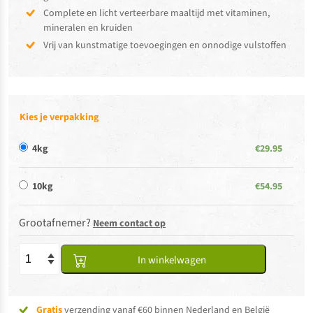
Complete en licht verteerbare maaltijd met vitaminen,
mineralen en kruiden
Vrij van kunstmatige toevoegingen en onnodige vulstoffen
Kies je verpakking
4kg
€29.95
10kg
€54.95
Grootafnemer?
Neem contact op
In winkelwagen
Gratis
verzending vanaf €60 binnen Nederland en België