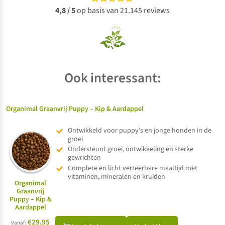
4,8 / 5
op basis van 21.145 reviews
Ook interessant:
Organimal Graanvrij Puppy – Kip & Aardappel
Ontwikkeld voor puppy’s en jonge honden in de
groei
Ondersteunt groei, ontwikkeling en sterke
gewrichten
Complete en licht verteerbare maaltijd met
vitaminen, mineralen en kruiden
Organimal
Graanvrij
Puppy – Kip &
Aardappel
€29.95
Vanaf: