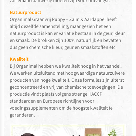
zal iemand aanwezig moeten zijn voor ontvangst.
Natuurproduct
Organimal Graanvrij Puppy – Zalm & Aardappel heeft
altijd dezelfde samenstelling, maar gezien het een
natuurproduct is kan er variatie bestaan in de geur, kleur
en smaak. De brokken zijn 100% natuurlijk en bevatten
dus geen chemische kleur, geur en smaakstoffen etc.
Kwaliteit
Bij Organimal hebben we kwaliteit hoog in het vaandel.
We werken uitsluitend met hoogwaardige natuurzuivere
producten van hoge kwaliteit. Onze formules zijn uiterst
geconcentreerd en vrij van chemische toevoegingen. De
productie vindt plaats volgens strenge HACCP
standaarden en Europese richtlijnen voor
voedingssupplementen om de hoogste kwaliteit te
garanderen.