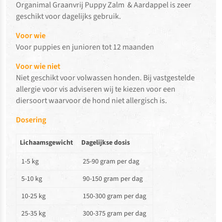
Organimal Graanvrij Puppy Zalm & Aardappel is zeer
geschikt voor dagelijks gebruik.
Voor wie
Voor puppies en junioren tot 12 maanden
Voor wie niet
Niet geschikt voor volwassen honden. Bij vastgestelde
allergie voor vis adviseren wij te kiezen voor een
diersoort waarvoor de hond niet allergisch is.
Dosering
Lichaamsgewicht
Dagelijkse dosis
1-5 kg
25-90 gram per dag
5-10 kg
90-150 gram per dag
10-25 kg
150-300 gram per dag
25-35 kg
300-375 gram per dag