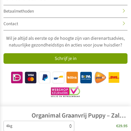
Betaalmethoden
Contact
Wil je altijd als eerste op de hoogte zijn van dierenartsadvies,
natuurlijke gezondheidstips én acties voor jouw huisdier?
Schrijf je in
Organimal Graanvrij Puppy – Zalm & Aardappel
€29.95