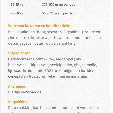
35-45 kg
375 -500 gram per dag
45-60 kg
500-625 gram per dag
Wijze van bewaren en houdbaarheid
Koel, donker en droog bewaren. Organimal producten
zijn -mits op de juiste wijze bewaard- houdbaar tot aan
de aangegeven datum op de verpakking.
Ingrediënten
Gedehydreerde zalm (25%), aardappel (34%),
bietenvezels, kippenvet, heeleipoeder, gist, zalmolie,
lijnzaad, kruidenmix, FOS fructo-oligo-sacchariden,
Omega 3 en 6 vetzuren, vitaminen en mineralen.
Allergenen
Dierlijk eiwit van vis.
Verpakking
De verpakking kan helaas niet door de brievenbus dus er