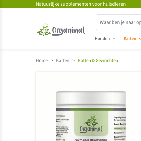
Natuurlijke supplementen voor huisdieren
Honden
Katten
Home
>
Katten
>
Botten & Gewrichten