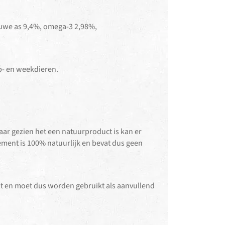
ruwe as 9,4%, omega-3 2,98%,
lp- en weekdieren.
aar gezien het een natuurproduct is kan er
lement is 100% natuurlijk en bevat dus geen
 en moet dus worden gebruikt als aanvullend