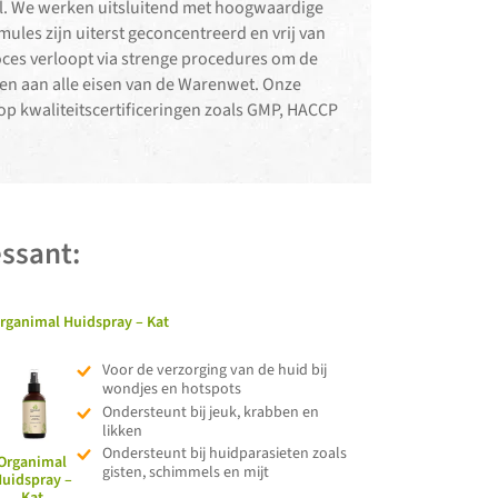
el. We werken uitsluitend met hoogwaardige
ules zijn uiterst geconcentreerd en vrij van
oces verloopt via strenge procedures om de
en aan alle eisen van de Warenwet. Onze
p kwaliteitscertificeringen zoals GMP, HACCP
ssant:
rganimal Huidspray – Kat
Voor de verzorging van de huid bij
wondjes en hotspots
Ondersteunt bij jeuk, krabben en
likken
Ondersteunt bij huidparasieten zoals
Organimal
gisten, schimmels en mijt
uidspray –