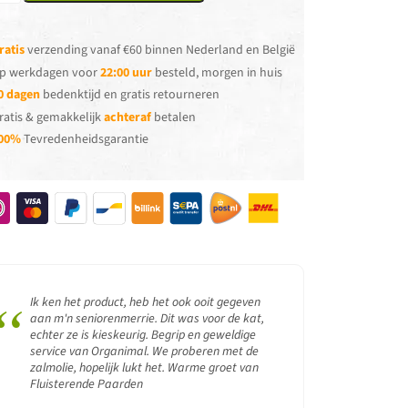
ratis
verzending vanaf €60 binnen Nederland en België
p werkdagen voor
22:00 uur
besteld, morgen in huis
0 dagen
bedenktijd en gratis retourneren
ratis & gemakkelijk
achteraf
betalen
00%
Tevredenheidsgarantie
“
Ik ken het product, heb het ook ooit gegeven
aan m'n seniorenmerrie. Dit was voor de kat,
echter ze is kieskeurig. Begrip en geweldige
service van Organimal. We proberen met de
zalmolie, hopelijk lukt het. Warme groet van
Fluisterende Paarden