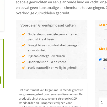
soepele gewrichten en een glanzende huid en vacht, ongeach
en bevat geen kunstmatige en chemische toevoegingen. Z
overbodige vulmiddelen gebruikt.
Voordelen Groenlipmossel Katten
Gesch
Ondersteunt soepele gewrichten en
gezond kraakbeen
Draagt bij aan comfortabel bewegen
Kies 
en mobiliteit
Rijk aan omega 3 vetzuren
30
Ondersteunt huid en vacht
100% natuurlijk en veilig in gebruik
Het assortiment van Organimal is met de grootste
zorg samengesteld door ervaren dierenartsen. De
productie vindt plaats volgens strenge HACCP
standaarden en Europese richtlijnen voor