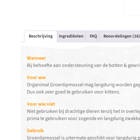
Beschrijving
Ingrediënten
FAQ
Beoordelingen (16)
Wanneer
Bij behoefte aan ondersteuning van de botten & gewri
Voor wie
Organimal Groenlipmossel mag langdurig worden gegeven
Dus ook zeer goed te gebruiken voor kittens.
Voor wie niet
Niet gebruiken bij drachtige dieren tenzij het in overle
prima te gebruiken voor zogende en langdurig zwakke
Gebruik
Groenlipmossel is uitermate geschikt voor langdurig ge