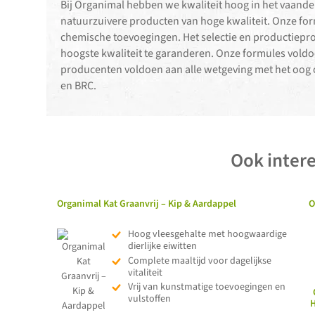
Bij Organimal hebben we kwaliteit hoog in het vaand
natuurzuivere producten van hoge kwaliteit. Onze form
chemische toevoegingen. Het selectie en productiepr
hoogste kwaliteit te garanderen. Onze formules voldo
producenten voldoen aan alle wetgeving met het oog o
en BRC.
Ook intere
Organimal Kat Graanvrij – Kip & Aardappel
O
Hoog vleesgehalte met hoogwaardige
dierlijke eiwitten
Complete maaltijd voor dagelijkse
vitaliteit
Vrij van kunstmatige toevoegingen en
vulstoffen
H