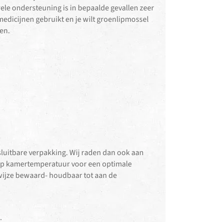
ele ondersteuning is in bepaalde gevallen zeer
edicijnen gebruikt en je wilt groenlipmossel
en.
luitbare verpakking. Wij raden dan ook aan
op kamertemperatuur voor een optimale
 wijze bewaard- houdbaar tot aan de
.