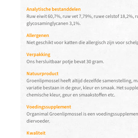
Analytische bestanddelen
Ruw eiwit 60,7%, ruw vet 7,79%, ruwe celstof 18,2%, 
glycosaminglycanen 3,1%.
Allergenen
Niet geschikt voor katten die allergisch zijn voor sche
Verpakking
Ons hersluitbaar potje bevat 30 gram.
Natuurproduct
Groenlipmossel heeft altijd dezelfde samenstelling, m
variatie bestaan in de geur, kleur en smaak. Het supp
chemische kleur, geur en smaakstoffen etc.
Voedingssupplement
Organimal Groenlipmossel is een voedingssupplement
diervoeder.
Kwaliteit