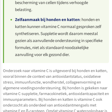
bescherming van cellen tijdens verhoogde
belasting.
Zelfaanmaak bij honden en katten
: honden en
katten kunnen vitamine C normaal gesproken zelf
synthetiseren. Suppletie wordt daarom meestal
gezien als aanvullende ondersteuning in specifieke
formules, niet als standaard noodzakelijke
aanvulling voor elk gezond dier.
Onderzoek naar vitamine C is uitgevoerd bij honden en katten,
vooral binnen de context van antioxidantstatus, oxidatieve
stress, immuunfunctie, wondherstel, collageenvorming en
algemene voedingsondersteuning. Bij honden is gekeken naar
vitamine C-suppletie, farmacokinetiek, antioxidantcapaciteit en
immuunparameters. Bij honden en katten is vitamine C ook
onderzocht als onderdeel van antioxidantmengsels met
vitamine E en β-caroteen. Omdat vitamine C wateroplosbaar is