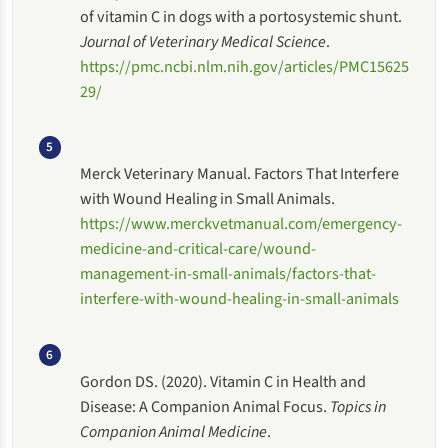
of vitamin C in dogs with a portosystemic shunt.
Journal of Veterinary Medical Science
.
https://pmc.ncbi.nlm.nih.gov/articles/PMC15625
29/
5
Merck Veterinary Manual. Factors That Interfere
with Wound Healing in Small Animals.
https://www.merckvetmanual.com/emergency-
medicine-and-critical-care/wound-
management-in-small-animals/factors-that-
interfere-with-wound-healing-in-small-animals
6
Gordon DS. (2020). Vitamin C in Health and
Disease: A Companion Animal Focus.
Topics in
Companion Animal Medicine
.