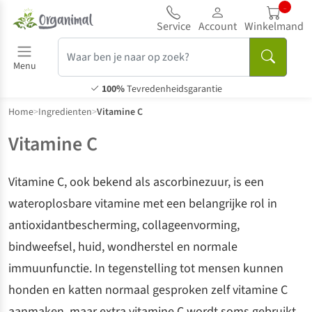
..
Service
Account
Winkelmand
Menu
100%
Tevredenheidsgarantie
Home
>
Ingredienten
>
Vitamine C
Vitamine C
Vitamine C, ook bekend als ascorbinezuur, is een
wateroplosbare vitamine met een belangrijke rol in
antioxidantbescherming, collageenvorming,
bindweefsel, huid, wondherstel en normale
immuunfunctie. In tegenstelling tot mensen kunnen
honden en katten normaal gesproken zelf vitamine C
aanmaken, maar extra vitamine C wordt soms gebruikt