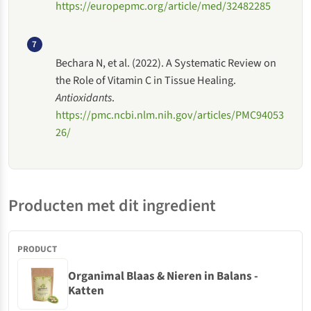
https://europepmc.org/article/med/32482285
7
Bechara N, et al. (2022). A Systematic Review on
the Role of Vitamin C in Tissue Healing.
Antioxidants
.
https://pmc.ncbi.nlm.nih.gov/articles/PMC94053
26/
Producten met dit ingredient
Organimal Blaas & Nieren in Balans -
Katten