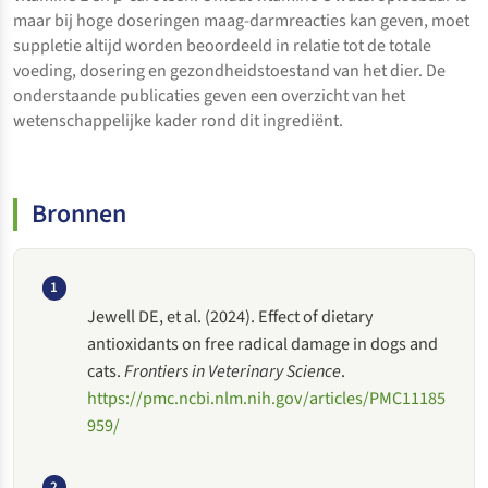
maar bij hoge doseringen maag-darmreacties kan geven, moet
suppletie altijd worden beoordeeld in relatie tot de totale
voeding, dosering en gezondheidstoestand van het dier. De
onderstaande publicaties geven een overzicht van het
wetenschappelijke kader rond dit ingrediënt.
Bronnen
1
Jewell DE, et al. (2024). Effect of dietary
antioxidants on free radical damage in dogs and
cats.
Frontiers in Veterinary Science
.
https://pmc.ncbi.nlm.nih.gov/articles/PMC11185
959/
2