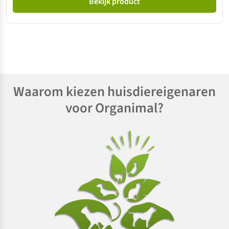
Bekijk product
Waarom kiezen huisdiereigenaren
voor Organimal?