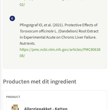
02/
6
Pfingstgraf IO, et al. (2021). Protective Effects of
Taraxacum officinale
L. (Dandelion) Root Extract
in Experimental Acute on Chronic Liver Failure.
Nutrients
.
https://pmc.ncbi.nlm.nih.gov/articles/PMC80638
08/
Producten met dit ingredient
Allergiepakket - Katten