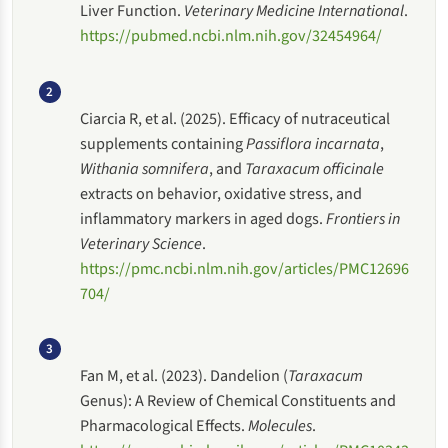
Liver Function.
Veterinary Medicine International
.
https://pubmed.ncbi.nlm.nih.gov/32454964/
2
Ciarcia R, et al. (2025). Efficacy of nutraceutical
supplements containing
Passiflora incarnata
,
Withania somnifera
, and
Taraxacum officinale
extracts on behavior, oxidative stress, and
inflammatory markers in aged dogs.
Frontiers in
Veterinary Science
.
https://pmc.ncbi.nlm.nih.gov/articles/PMC12696
704/
3
Fan M, et al. (2023). Dandelion (
Taraxacum
Genus): A Review of Chemical Constituents and
Pharmacological Effects.
Molecules
.