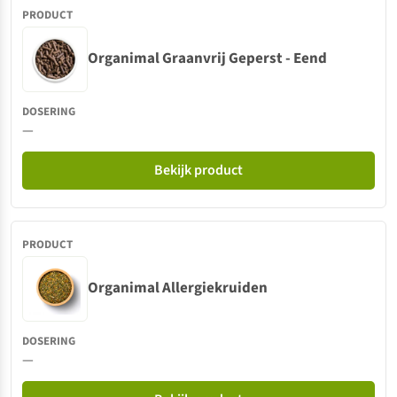
Organimal Graanvrij Geperst - Eend
—
Bekijk product
Organimal Allergiekruiden
—