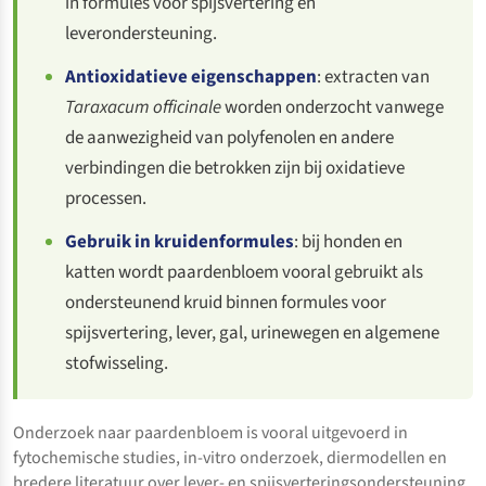
in formules voor spijsvertering en
leverondersteuning.
Antioxidatieve eigenschappen
: extracten van
Taraxacum officinale
worden onderzocht vanwege
de aanwezigheid van polyfenolen en andere
verbindingen die betrokken zijn bij oxidatieve
processen.
Gebruik in kruidenformules
: bij honden en
katten wordt paardenbloem vooral gebruikt als
ondersteunend kruid binnen formules voor
spijsvertering, lever, gal, urinewegen en algemene
stofwisseling.
Onderzoek naar paardenbloem is vooral uitgevoerd in
fytochemische studies, in-vitro onderzoek, diermodellen en
bredere literatuur over lever- en spijsverteringsondersteuning.