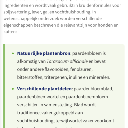
ingrediënten en wordt vaak gebruikt in kruidenformules voor
spijsvertering, lever, gal en vochthuishouding. In
wetenschappelijk onderzoek worden verschillende
eigenschappen beschreven die relevant zijn voor honden en
katten:
Natuurlijke plantenbron
: paardenbloem is
afkomstig van
Taraxacum officinale
en bevat
onder andere flavonoïden, fenolzuren,
bitterstoffen, triterpenen, inuline en mineralen.
Verschillende plantdelen
: paardenbloemblad,
paardenbloemwortel en paardenbloembloem
verschillen in samenstelling. Blad wordt
traditioneel vaker gekoppeld aan
vochthuishouding, terwijl wortel vaker voorkomt