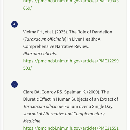
https://pmc.ncbi.nlm.nih.gov/articles/PMC10343
869/
4
Vielma FH, et al. (2025). The Role of Dandelion
(
Taraxacum officinale
) in Liver Health: A
Comprehensive Narrative Review.
Pharmaceuticals
.
https://pmc.ncbi.nlm.nih.gov/articles/PMC12299
503/
5
Clare BA, Conroy RS, Spelman K. (2009). The
Diuretic Effect in Human Subjects of an Extract of
Taraxacum officinale
Folium over a Single Day.
Journal of Alternative and Complementary
Medicine
.
https://pmc.ncbi.nlm.nih.gov/articles/PMC31551