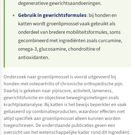
degeneratieve gewrichtsaandoeningen.
Gebruik in gewrichtsformules
: bij honden en
katten wordt groenlipmossel vaak gebruikt als
onderdeel van bredere mobiliteitsformules, soms
gecombineerd met ingrediënten zoals curcumine,
omega-3, glucosamine, chondroïtine of
antioxidanten.
Onderzoek naar groenlipmossel is vooral uitgevoerd bij
honden met osteoartritis of chronische orthopedische pijn.
Daarbij is gekeken naar pijnscore, activiteit, lameness,
gewrichtsfunctie en objectieve bewegingsmetingen zoals
krachtplaatanalyse. Bij katten is het bewijs beperkter en vaak
gebaseerd op combinatieproducten, waardoor effecten niet
altijd specifiek aan groenlipmossel alleen kunnen worden
toegeschreven. De onderstaande publicaties geven een
overzicht van het wetenschappelijke kader rond dit ingrediënt.