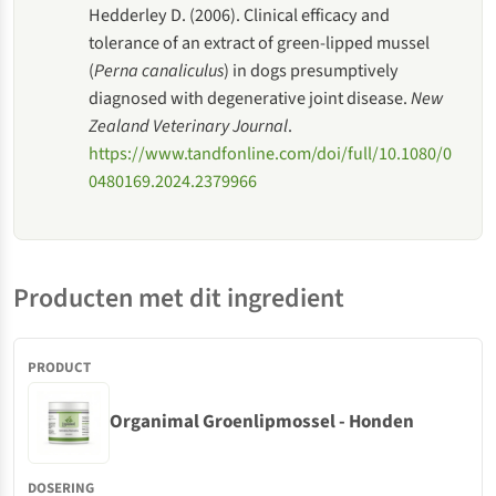
Hedderley D. (2006). Clinical efficacy and
tolerance of an extract of green-lipped mussel
(
Perna canaliculus
) in dogs presumptively
diagnosed with degenerative joint disease.
New
Zealand Veterinary Journal
.
https://www.tandfonline.com/doi/full/10.1080/0
0480169.2024.2379966
Producten met dit ingredient
Organimal Groenlipmossel - Honden