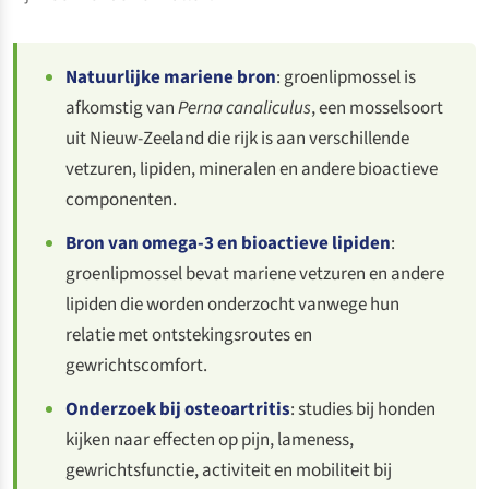
Natuurlijke mariene bron
: groenlipmossel is
afkomstig van
Perna canaliculus
, een mosselsoort
uit Nieuw-Zeeland die rijk is aan verschillende
vetzuren, lipiden, mineralen en andere bioactieve
componenten.
Bron van omega-3 en bioactieve lipiden
:
groenlipmossel bevat mariene vetzuren en andere
lipiden die worden onderzocht vanwege hun
relatie met ontstekingsroutes en
gewrichtscomfort.
Onderzoek bij osteoartritis
: studies bij honden
kijken naar effecten op pijn, lameness,
gewrichtsfunctie, activiteit en mobiliteit bij