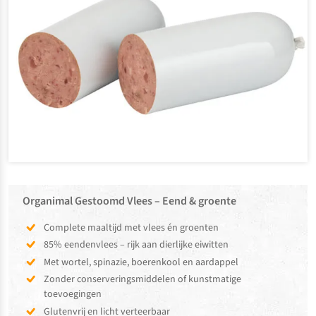
Organimal Gestoomd Vlees – Eend & groente
Complete maaltijd met vlees én groenten
85% eendenvlees – rijk aan dierlijke eiwitten
Met wortel, spinazie, boerenkool en aardappel
Zonder conserveringsmiddelen of kunstmatige
toevoegingen
Glutenvrij en licht verteerbaar