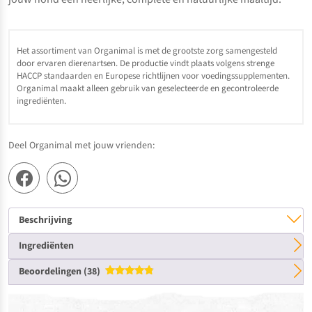
Het assortiment van Organimal is met de grootste zorg samengesteld
door ervaren dierenartsen. De productie vindt plaats volgens strenge
HACCP standaarden en Europese richtlijnen voor voedingssupplementen.
Organimal maakt alleen gebruik van geselecteerde en gecontroleerde
ingrediënten.
Deel Organimal met jouw vrienden:
Beschrijving
Ingrediënten
Beoordelingen (38)
Gewaardeerd
4.84
uit 5