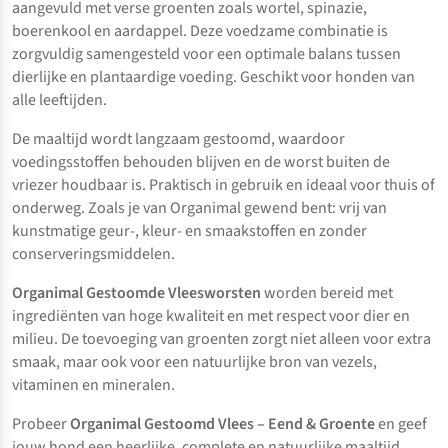
aangevuld met verse groenten zoals wortel, spinazie,
boerenkool en aardappel. Deze voedzame combinatie is
zorgvuldig samengesteld voor een optimale balans tussen
dierlijke en plantaardige voeding. Geschikt voor honden van
alle leeftijden.
De maaltijd wordt langzaam gestoomd, waardoor
voedingsstoffen behouden blijven en de worst buiten de
vriezer houdbaar is. Praktisch in gebruik en ideaal voor thuis of
onderweg. Zoals je van Organimal gewend bent: vrij van
kunstmatige geur-, kleur- en smaakstoffen en zonder
conserveringsmiddelen.
Organimal Gestoomde Vleesworsten
worden bereid met
ingrediënten van hoge kwaliteit en met respect voor dier en
milieu. De toevoeging van groenten zorgt niet alleen voor extra
smaak, maar ook voor een natuurlijke bron van vezels,
vitaminen en mineralen.
Probeer
Organimal Gestoomd Vlees – Eend & Groente
en geef
jouw hond een heerlijke, complete en natuurlijke maaltijd.