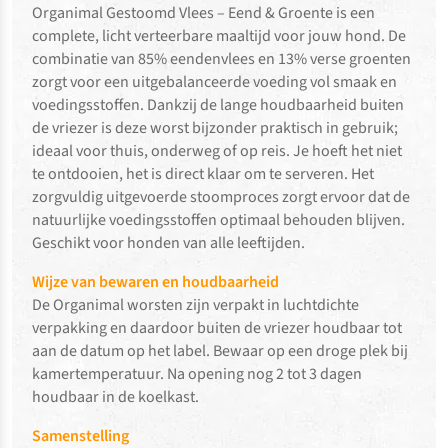
Organimal Gestoomd Vlees – Eend & Groente is een
complete, licht verteerbare maaltijd voor jouw hond. De
combinatie van 85% eendenvlees en 13% verse groenten
zorgt voor een uitgebalanceerde voeding vol smaak en
voedingsstoffen. Dankzij de lange houdbaarheid buiten
de vriezer is deze worst bijzonder praktisch in gebruik;
ideaal voor thuis, onderweg of op reis. Je hoeft het niet
te ontdooien, het is direct klaar om te serveren. Het
zorgvuldig uitgevoerde stoomproces zorgt ervoor dat de
natuurlijke voedingsstoffen optimaal behouden blijven.
Geschikt voor honden van alle leeftijden.
Wijze van bewaren en houdbaarheid
De Organimal worsten zijn verpakt in luchtdichte
verpakking en daardoor buiten de vriezer houdbaar tot
aan de datum op het label. Bewaar op een droge plek bij
kamertemperatuur. Na opening nog 2 tot 3 dagen
houdbaar in de koelkast.
Samenstelling