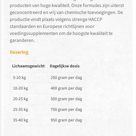
producten van hoge kwaliteit. Onze formules zijn uiterst
geconcentreerd en vrij van chemische toevoegingen. De
productie vindt plaats volgens strenge HACCP
standaarden en Europese richtlijnen voor
voedingssupplementen om de hoogste kwaliteit te
garanderen.
Dosering
Lichaamsgewicht
Dagelijkse dosis
5-10 kg
250 gram per dag
10-20 kg
400 gram per dag
20-25 kg
500 gram per dag
25-35 kg
750 gram per dag
35-40 kg
950 gram per dag