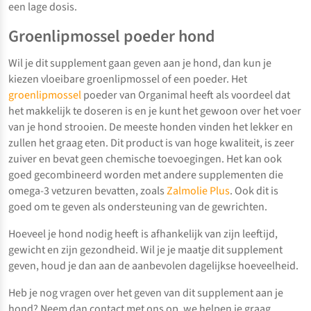
een lage dosis.
Groenlipmossel poeder hond
Wil je dit supplement gaan geven aan je hond, dan kun je
kiezen vloeibare groenlipmossel of een poeder. Het
groenlipmossel
poeder van Organimal heeft als voordeel dat
het makkelijk te doseren is en je kunt het gewoon over het voer
van je hond strooien. De meeste honden vinden het lekker en
zullen het graag eten. Dit product is van hoge kwaliteit, is zeer
zuiver en bevat geen chemische toevoegingen. Het kan ook
goed gecombineerd worden met andere supplementen die
omega-3 vetzuren bevatten, zoals
Zalmolie Plus
. Ook dit is
goed om te geven als ondersteuning van de gewrichten.
Hoeveel je hond nodig heeft is afhankelijk van zijn leeftijd,
gewicht en zijn gezondheid. Wil je je maatje dit supplement
geven, houd je dan aan de aanbevolen dagelijkse hoeveelheid.
Heb je nog vragen over het geven van dit supplement aan je
hond? Neem dan contact met ons op, we helpen je graag