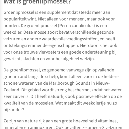
Wat is groenlipmossel?
Groenlipmossel is een supplement dat steeds meer aan
populariteit wint. Niet alleen voor mensen, maar ook voor
honden. De groenlipmossel (Perna canaliculus) is een
weekdier. Deze mosselsoort bevat verschillende gezonde
vetzuren en andere waardevolle voedingsstoffen, en heeft
ontstekingsremmende eigenschappen. Hierdoor is het ook
voor onze trouwe viervoeters een goede ondersteuning bij
gewrichtsklachten en voor het algeheel welzijn.
De groenlipmossel, zo genoemd vanwege zijn opvallende
groene rand langs de schelp, komt alleen voor in de heldere
schone wateren van de Marlborough Sounds in Nieuw-
Zeeland. Dit gebied wordt streng beschermd, zodat het water
zeer zuiver is. Dit heeft natuurlijk ook positieve effecten op de
kwaliteit van de mosselen. Wat maakt dit weekdiertje nu zo
bijzonder?
Ze zijn van nature rijk aan een grote hoeveelheid vitamines,
mineralen en aminozuren. Ook bevatten ze omega-3 vetzuren,