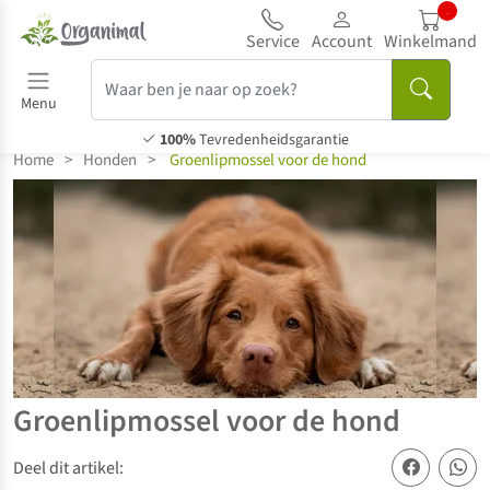
...
Service
Account
Winkelmand
Menu
100%
Tevredenheidsgarantie
Home
>
Honden
>
Groenlipmossel voor de hond
Groenlipmossel voor de hond
Deel dit artikel: