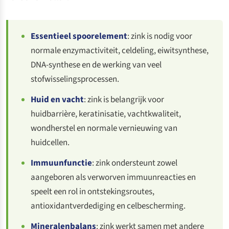
Essentieel spoorelement
: zink is nodig voor
normale enzymactiviteit, celdeling, eiwitsynthese,
DNA-synthese en de werking van veel
stofwisselingsprocessen.
Huid en vacht
: zink is belangrijk voor
huidbarrière, keratinisatie, vachtkwaliteit,
wondherstel en normale vernieuwing van
huidcellen.
Immuunfunctie
: zink ondersteunt zowel
aangeboren als verworven immuunreacties en
speelt een rol in ontstekingsroutes,
antioxidantverdediging en celbescherming.
Mineralenbalans
: zink werkt samen met andere