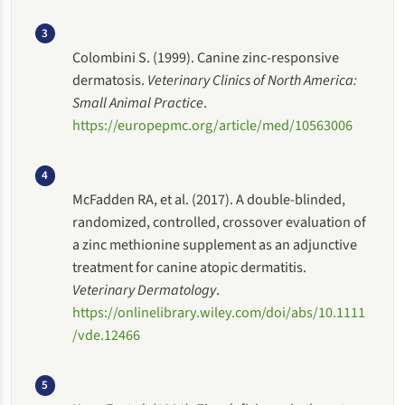
3
Colombini S. (1999). Canine zinc-responsive
dermatosis.
Veterinary Clinics of North America:
Small Animal Practice
.
https://europepmc.org/article/med/10563006
4
McFadden RA, et al. (2017). A double-blinded,
randomized, controlled, crossover evaluation of
a zinc methionine supplement as an adjunctive
treatment for canine atopic dermatitis.
Veterinary Dermatology
.
https://onlinelibrary.wiley.com/doi/abs/10.1111
/vde.12466
5