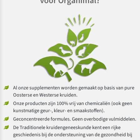
voor Organimal?
Al onze supplementen worden gemaakt op basis van pure
Oosterse en Westerse kruiden.
Onze producten zijn 100% vrij van chemicaliën (ook geen
kunstmatige geur-, kleur- en smaakstoffen).
Geconcentreerde formules. Geen overbodige vulmiddelen.
De Traditionele kruidengeneeskunde kent een rijke
geschiedenis bij de ondersteuning van de gezondheid bij