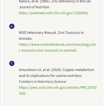
Kane E, et al. (1981). Zinc deficiency in the cat.
Journal of Nutrition
.
https://pubmed.ncbi.nlm.nih.gov/7205404/
6
MSD Veterinary Manual. Zinc Toxicosis in
Animals.
https://www.msdvetmanual.com/toxicology/zin
c-toxicosis/zinc-toxicosis-in-animals
7
Amundson LA, et al. (2024). Copper metabolism
and its implications for canine nutrition.
Frontiers in Veterinary Science
.
https://pmc.ncbi.nlm.nih.gov/articles/PMC10787
350/