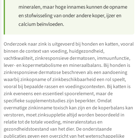
mineralen, maar hoge innames kunnen de opname
en stofwisseling van onder andere koper, ijzer en
calcium beïnvloeden.
Onderzoek naar zink is uitgevoerd bij honden en katten, vooral
binnen de context van voeding, huidgezondheid,
vachtkwaliteit, zinkresponsieve dermatosen, immuunfunctie,
lever- en kopermetabolisme en mineraalbalans. Bij honden is
zinkresponsieve dermatose beschreven als een aandoening
waarbij zinkopname of zinkbeschikbaarheid een rol speelt,
vooral bij bepaalde rassen en voedingscontexten. Bij katten is
zink eveneens een essentieel spoorelement, maar de
specifieke supplementstudies zijn beperkter. Omdat
overmatige zinkinname toxisch kan zijn en de koperbalans kan
verstoren, moet zinksuppletie altijd worden beoordeeld in
relatie tot de totale voeding, mineralenstatus en
gezondheidstoestand van het dier. De onderstaande
publicaties geven een overzicht van het wetenschappelijke