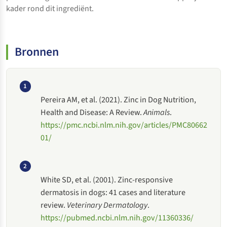
kader rond dit ingrediënt.
Bronnen
1
Pereira AM, et al. (2021). Zinc in Dog Nutrition,
Health and Disease: A Review.
Animals
.
https://pmc.ncbi.nlm.nih.gov/articles/PMC80662
01/
2
White SD, et al. (2001). Zinc-responsive
dermatosis in dogs: 41 cases and literature
review.
Veterinary Dermatology
.
https://pubmed.ncbi.nlm.nih.gov/11360336/