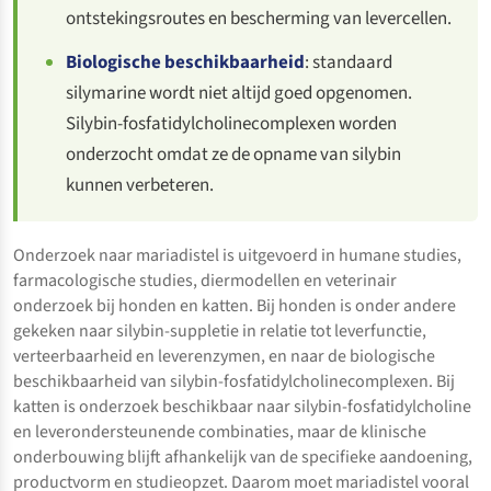
ontstekingsroutes en bescherming van levercellen.
Biologische beschikbaarheid
: standaard
silymarine wordt niet altijd goed opgenomen.
Silybin-fosfatidylcholinecomplexen worden
onderzocht omdat ze de opname van silybin
kunnen verbeteren.
Onderzoek naar mariadistel is uitgevoerd in humane studies,
farmacologische studies, diermodellen en veterinair
onderzoek bij honden en katten. Bij honden is onder andere
gekeken naar silybin-suppletie in relatie tot leverfunctie,
verteerbaarheid en leverenzymen, en naar de biologische
beschikbaarheid van silybin-fosfatidylcholinecomplexen. Bij
katten is onderzoek beschikbaar naar silybin-fosfatidylcholine
en leverondersteunende combinaties, maar de klinische
onderbouwing blijft afhankelijk van de specifieke aandoening,
productvorm en studieopzet. Daarom moet mariadistel vooral