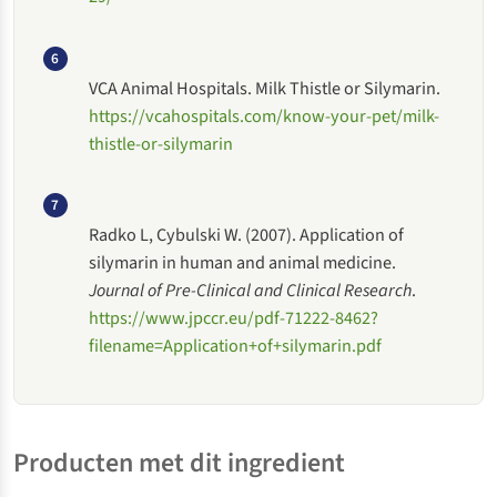
6
VCA Animal Hospitals. Milk Thistle or Silymarin.
https://vcahospitals.com/know-your-pet/milk-
thistle-or-silymarin
7
Radko L, Cybulski W. (2007). Application of
silymarin in human and animal medicine.
Journal of Pre-Clinical and Clinical Research
.
https://www.jpccr.eu/pdf-71222-8462?
filename=Application+of+silymarin.pdf
Producten met dit ingredient