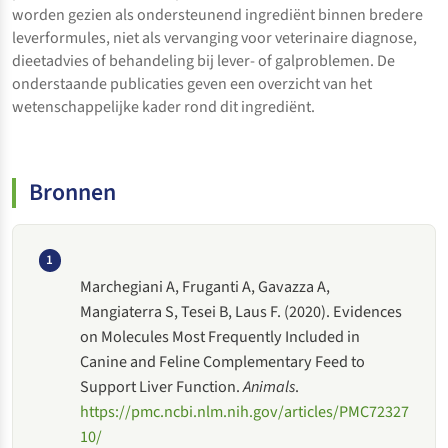
worden gezien als ondersteunend ingrediënt binnen bredere
leverformules, niet als vervanging voor veterinaire diagnose,
dieetadvies of behandeling bij lever- of galproblemen. De
onderstaande publicaties geven een overzicht van het
wetenschappelijke kader rond dit ingrediënt.
Bronnen
1
Marchegiani A, Fruganti A, Gavazza A,
Mangiaterra S, Tesei B, Laus F. (2020). Evidences
on Molecules Most Frequently Included in
Canine and Feline Complementary Feed to
Support Liver Function.
Animals
.
https://pmc.ncbi.nlm.nih.gov/articles/PMC72327
10/