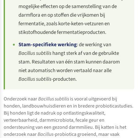
mogelijke effecten op de samenstelling van de
darmflora en op stoffen die vrijkomen bij
fermentatie, zoals korte-keten-vetzuren en
stikstofhoudende fermentatieproducten.
Stam-specifieke werking
: de werking van
Bacillus subtilis
hangt sterk af van de gebruikte
stam. Resultaten van één stam kunnen daarom
niet automatisch worden vertaald naar alle
Bacillus subtilis
-producten.
Onderzoek naar
Bacillus subtilis
is vooral uitgevoerd bij
honden, landbouwhuisdieren en in bredere probioticastudies.
Bij honden ligt de nadruk op ontlastingskwaliteit,
verteerbaarheid, darmmicrobiota, fecale geur en
ondersteuning van een gezond darmmilieu. Bij katten is het
onderzoek naar
Bacillus
-probiotica groeiend, maar vaak