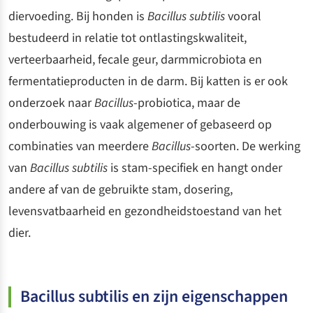
diervoeding. Bij honden is
Bacillus subtilis
vooral
bestudeerd in relatie tot ontlastingskwaliteit,
verteerbaarheid, fecale geur, darmmicrobiota en
fermentatieproducten in de darm. Bij katten is er ook
onderzoek naar
Bacillus
-probiotica, maar de
onderbouwing is vaak algemener of gebaseerd op
combinaties van meerdere
Bacillus
-soorten. De werking
van
Bacillus subtilis
is stam-specifiek en hangt onder
andere af van de gebruikte stam, dosering,
levensvatbaarheid en gezondheidstoestand van het
dier.
Bacillus subtilis en zijn eigenschappen