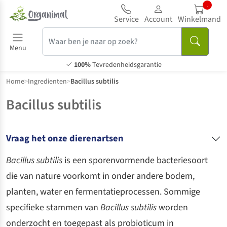
..
Service
Account
Winkelmand
Menu
100%
Tevredenheidsgarantie
Home
>
Ingredienten
>
Bacillus subtilis
Bacillus subtilis
Vraag het onze dierenartsen
Bacillus subtilis
is een sporenvormende bacteriesoort
die van nature voorkomt in onder andere bodem,
planten, water en fermentatieprocessen. Sommige
specifieke stammen van
Bacillus subtilis
worden
onderzocht en toegepast als probioticum in